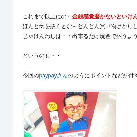
これまで以上にの～
金銭感覚磨かないといけ
ほんと気を抜くとな～どんどん買い物ばかり
じゃけんわしは・・出来るだけ現金で払うよ
というのも・・
今回の
paypayさん
のようにポイントなどが付