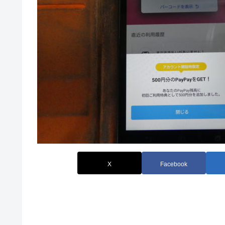
X
Facebook