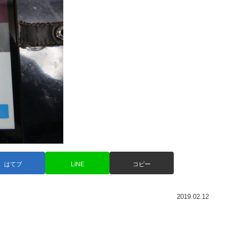
はてブ
LINE
コピー
2019.02.12