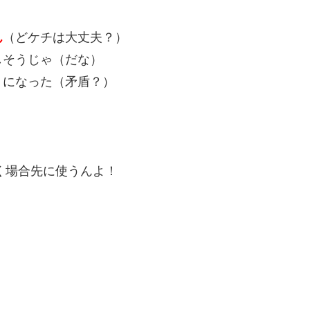
ん
（どケチは大丈夫？）
しそうじゃ（だな）
うになった（矛盾？）
く場合先に使うんよ！