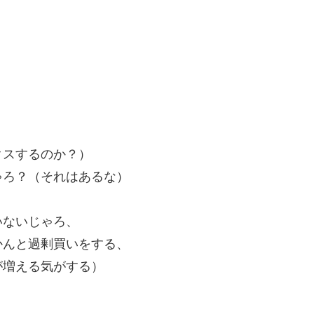
クスするのか？）
ゃろ？（それはあるな）
いないじゃろ、
かんと過剰買いをする、
が増える気がする）