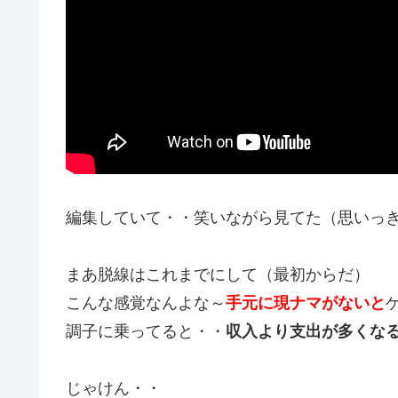
編集していて・・笑いながら見てた（思いっ
まあ脱線はこれまでにして（最初からだ）
こんな感覚なんよな～
手元に現ナマがないと
調子に乗ってると・・
収入より支出が多くな
じゃけん・・