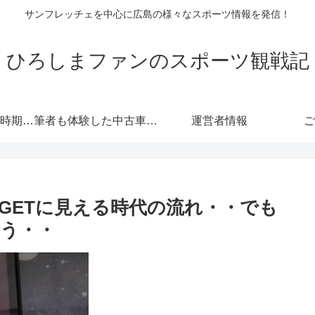
サンフレッチェを中心に広島の様々なスポーツ情報を発信！
ひろしまファンのスポーツ観戦記
自動車保険の更新時期にご注意！危険度が高くなる！忘れると等級にも響きます！
筆者も体験した中古車情報・トヨタ・軽自動車 広島査定実戦編！
運営者情報
ご
円GETに見える時代の流れ・・でも
う・・