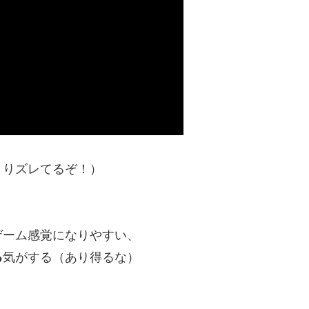
きりズレてるぞ！）
ゲーム感覚になりやすい、
る
気がする（あり得るな）