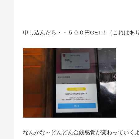
申し込んだら・・５００円GET！（これはあ
なんかな～どんどん金銭感覚が変わっていく