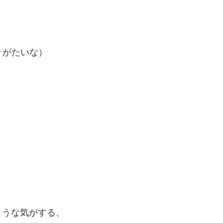
りがたいな）
ような気がする、