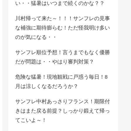
い・・猛暑はいつまで続くのかな？？
川村帰って来た～！！！サンフレの見事
な補強に期待膨らむ！ただ怪我明け多い
のが気になる・・
サンフレ順位予想！言うまでもなく優勝
だが問題は・・やはり審判対策？
危険な猛暑！現地観戦に戸惑う毎日！8
月は涼しくなるだろうか？
サンフレ中村あっさりフランス！期限付
きはまた戻る前提？しっかり鍛えて帰っ
てこいよ～！