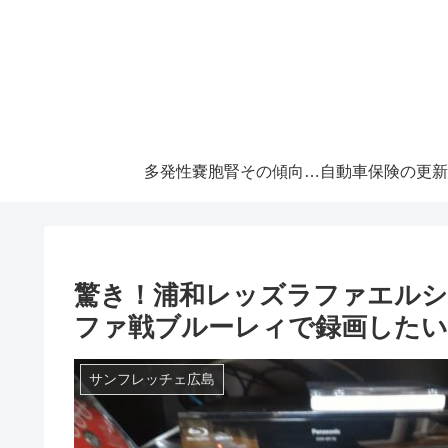
多発性嚢胞腎その傾向と対策！大切な『寿命』を伸ばすには早めの処置が必須です！
驚き！浦和レッズラファエルシ
ファ戦ブルーレィで録画したい
サンフレッチェ広島