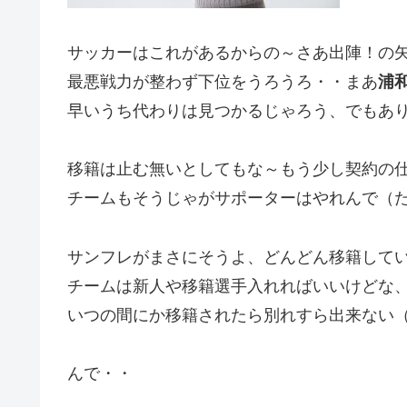
サッカーはこれがあるからの～さあ出陣！の
最悪戦力が整わず下位をうろうろ・・まあ
浦
早いうち代わりは見つかるじゃろう、でもあ
移籍は止む無いとしてもな～もう少し契約の
チームもそうじゃがサポーターはやれんで（
サンフレがまさにそうよ、どんどん移籍して
チームは新人や移籍選手入れればいいけどな
いつの間にか移籍されたら別れすら出来ない
んで・・