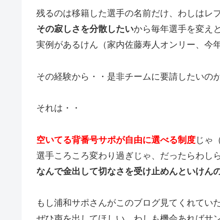
残るのは移籍した選手の名前だけ、わしはレ
その寂しさを分散したい
から毎年選手を変え
実例があるけん（家内佐藤寿人オンリー、今
その経験から・・是非チームに要請したいの
それは・・
空いてる背番号サポが自由に選べる制度
じゃ
選手ころころ変わり過ぎじゃ、だったらわし
なんで金出して切なさを受け止めんといけん
もし浦和サポさんがこのブログ見てくれてい
ぜひ声を出してほしい、わしも機会あればサ