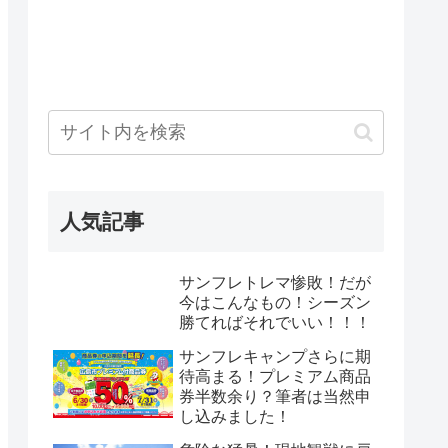
人気記事
サンフレトレマ惨敗！だが
今はこんなもの！シーズン
勝てればそれでいい！！！
サンフレキャンプさらに期
待高まる！プレミアム商品
券半数余り？筆者は当然申
し込みました！