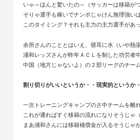
いゃ～ほんと驚いたの～（サッカーは移籍が
そりゃ選手も稼いでナンボじゃけん無理強い
このタイミング？それも主力の主力選手があ
余所さんのこととはいえ、寝耳に水（いや熱
浦和レッズさんが昨年ＡＣＬを制した功労者
中国（地方じゃないよ）の２部リーグのチー
割り切りがいいというか・・現実的というか
一次トレーニングキャンプのさ中チームを離
これが通ればすぐ移籍の流れになりそうじゃ
まあ浦和さんには移籍補償金が入るそうじゃ