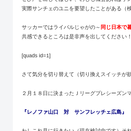
実際サンチェのユニを要望したことがある（
サッカーではライバルじゃがの～
同じ日本で
共感できるところは是非声を出してください
[quads id=1]
さて気分を切り替えて（切り換えスイッチが
２月１８日に決まったＪリーグプレシーズン
『レノファ山口 対 サンフレッチェ広島』
わしこれ見に行きたい（現在検討中です）そ