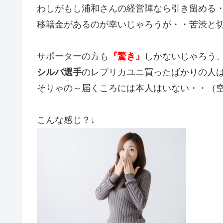
わしがもし浦和さんの経営陣なら引き留める
移籍金があるのが幸いじゃろうが・・苦渋と
サポーターの方も
『驚き』
しかないじゃろう
シルバ選手
のレプリカユニ買ったばかりの人
そりゃの～届くころには本人はいない・・（
こんな感じ？↓