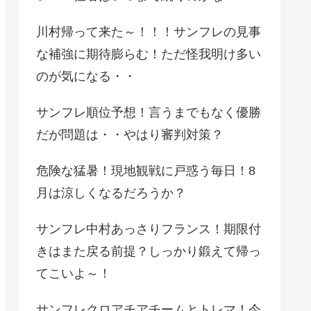
川村帰って来た～！！！サンフレの見事
な補強に期待膨らむ！ただ怪我明け多い
のが気になる・・
サンフレ順位予想！言うまでもなく優勝
だが問題は・・やはり審判対策？
危険な猛暑！現地観戦に戸惑う毎日！8
月は涼しくなるだろうか？
サンフレ中村あっさりフランス！期限付
きはまた戻る前提？しっかり鍛えて帰っ
てこいよ～！
サンフレクロアチアチームとトレマ！今