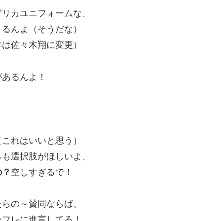
プリカユニフォームな、
とるんよ（そうだな）
年は佐々木翔に変更）
があるんよ！
（これはいいと思う）
らも選択肢がほしいよ、
の？
空しすぎるで！
たらの～賛同ならば、
ンフレに進言してる！