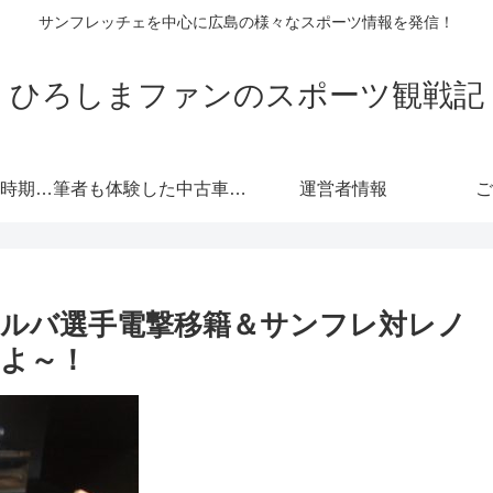
サンフレッチェを中心に広島の様々なスポーツ情報を発信！
ひろしまファンのスポーツ観戦記
自動車保険の更新時期にご注意！危険度が高くなる！忘れると等級にも響きます！
筆者も体験した中古車情報・トヨタ・軽自動車 広島査定実戦編！
運営者情報
ご
ルバ選手電撃移籍＆サンフレ対レノ
よ～！