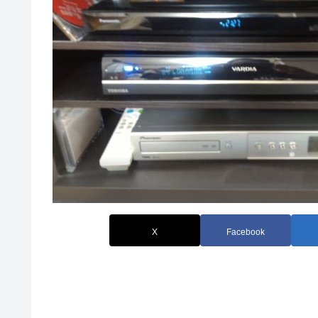
X
Facebook