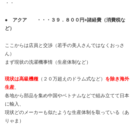
・・
● アクア ・・・３９．８００円+諸経費（消費税な
ど）
ここからは店員と交渉（若手の美人さんではなくおっさ
ん）
まず現状の洗濯機事情（生産体制など）
現状は高級機種
（２０万超えのドラム式など）
を除き海外
生産
、
各地から部品を集め中国やベトナムなどで組み立てて日本
に輸入、
現状どのメーカーも似たような生産体制を取っている（あ
りゃま）