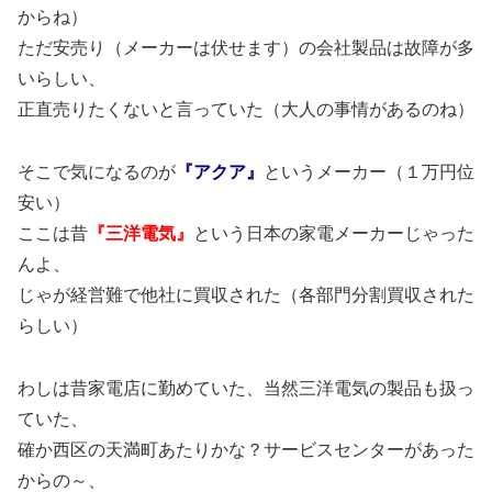
からね）
ただ安売り（メーカーは伏せます）の会社製品は故障が多
いらしい、
正直売りたくないと言っていた（大人の事情があるのね）
そこで気になるのが
『アクア』
というメーカー（１万円位
安い）
ここは昔
『三洋電気』
という日本の家電メーカーじゃった
んよ、
じゃが経営難で他社に買収された（各部門分割買収された
らしい）
わしは昔家電店に勤めていた、当然三洋電気の製品も扱っ
ていた、
確か西区の天満町あたりかな？サービスセンターがあった
からの～、