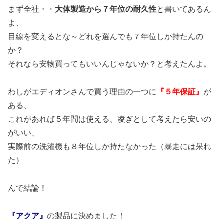
まず全社・・
大体製造から７年位の耐久性
と書いてあるん
よ、
目線を変えるとな～どれを選んでも７年位しか持たんの
か？
それなら安物買ってもいいんじゃないか？と考えたんよ。
わしがエディオンさんで買う理由の一つに
『５年保証』
が
ある、
これがあれば５年間は使える、凌ぎとして考えたら安いの
がいい、
実際前の洗濯機も８年位しか持たなかった（暴走には呆れ
た）
んで結論！
『アクア』
の製品に決めました！