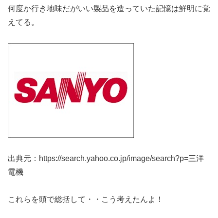
何度か行き地味だがいい製品を造っていた記憶は鮮明に覚
えてる。
出典元：https://search.yahoo.co.jp/image/search?p=三洋
電機
これらを頭で総括して・・こう考えたんよ！