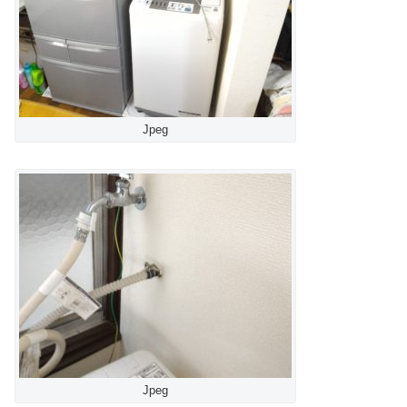
Jpeg
Jpeg