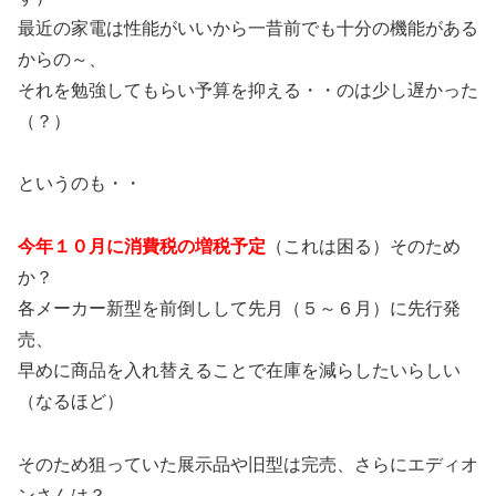
最近の家電は性能がいいから一昔前でも十分の機能がある
からの～、
それを勉強してもらい予算を抑える・・のは少し遅かった
（？）
というのも・・
今年１０月に消費税の増税予定
（これは困る）そのため
か？
各メーカー新型を前倒しして先月（５～６月）に先行発
売、
早めに商品を入れ替えることで在庫を減らしたいらしい
（なるほど）
そのため狙っていた展示品や旧型は完売、さらにエディオ
ンさんは？