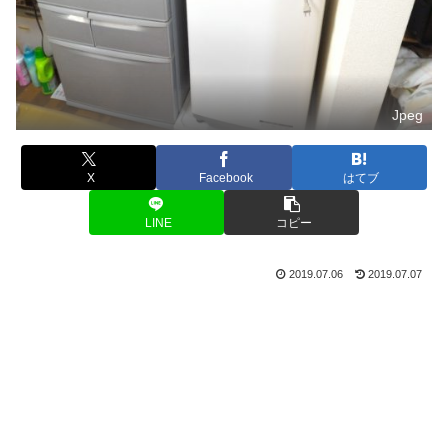
Jpeg
X
Facebook
はてブ
LINE
コピー
2019.07.06
2019.07.07