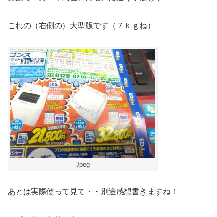
これの（右側の）大型版です（７ｋｇね）
Jpeg
あとは実際使って見て・・別途感想書きますね！