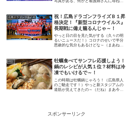
写真がある、何かと看護婦さんに尋ねた
ら・・『てんかん支援』だそうで、家に
帰って調べたら・・納得しました（なん
じゃそれ？）
祝！広島ドラゴンフライズＢ１昇
広島ドラゴンフライズ
格決定！『新型コロナウイルス』
長期戦に備え籠るんじゃ～！
やっと日の目を見た気がする（久々の明
るいニュースだ！）コロナのせいで半分
恩赦的な気分もあるけどな～（まあね）
じゃが今シーズンの成績見れば当然の結
果とも言える、今後厳しい戦いが続くじ
ゃろうがガンバってほしい。
牡蠣食べてサンフレ応援しよう！
日記
鍋のレシピが人気１位？材料は冷
凍でもいけるで～！
この時期は牡蠣鍋じゃろう！（広島県人
のご馳走です！）やっと新スタジアムの
道筋が見えてきたの～（だね）まあ今ま
での経緯が経緯じゃけん・・まだ油断は
出来ん、突然延期とか・・言い出すかも
しれん（広島行政ならあり得る）
スポンサーリンク