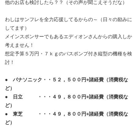
他のお店も検討したら？？（その声が聞こえそうだな）
わしはサンフレを全力応援してるからの～（日々の励みに
してます）
メインスポンサーでもあるエディオンさんからの購入しか
考えません！
想定予算５万円・７ｋｇのバスポンプ付き縦型の機種を検
討！
● パナソニック・・５２，５００円+諸経費（消費税な
ど）
● 日立 ・・・４９，８００円+諸経費（消費税な
ど）
● 東芝 ・・・４９，８００円+諸経費（消費税な
ど）