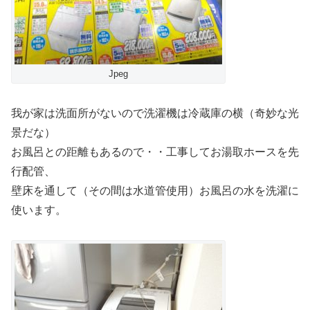
Jpeg
我が家は洗面所がないので洗濯機は冷蔵庫の横（奇妙な光
景だな）
お風呂との距離もあるので・・工事してお湯取ホースを先
行配管、
壁床を通して（その間は水道管使用）お風呂の水を洗濯に
使います。