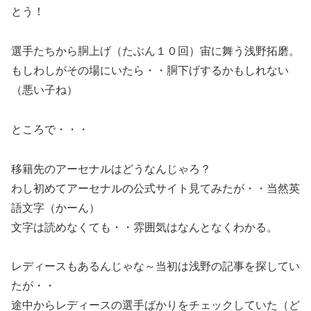
とう！
選手たちから胴上げ（たぶん１０回）宙に舞う浅野拓磨。
もしわしがその場にいたら・・胴下げするかもしれない
（悪い子ね）
ところで・・・
移籍先のアーセナルはどうなんじゃろ？
わし初めてアーセナルの公式サイト見てみたが・・当然英
語文字（かーん）
文字は読めなくても・・雰囲気はなんとなくわかる。
レディースもあるんじゃな～当初は浅野の記事を探してい
たが・・
途中からレディースの選手ばかりをチェックしていた（ど