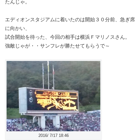
たんじゃ。
エディオンスタジアムに着いたのは開始３０分前、急ぎ席
に向かい、
試合開始を待った、今回の相手は横浜Ｆマリノスさん。
強敵じゃが・・サンフレが勝たせてもらうで～
2016/ 7/17 18:46