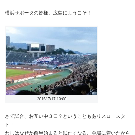
横浜サポータの皆様、広島にようこそ！
2016/ 7/17 19:00
さて試合、お互い中３日？ということもありスロースター
ト！
わしはなぜか前半始まると眠たくなる、会場に着いたから