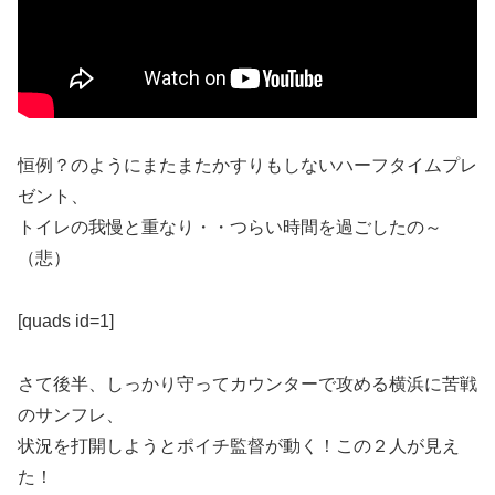
恒例？のようにまたまたかすりもしないハーフタイムプレ
ゼント、
トイレの我慢と重なり・・つらい時間を過ごしたの～
（悲）
[quads id=1]
さて後半、しっかり守ってカウンターで攻める横浜に苦戦
のサンフレ、
状況を打開しようとポイチ監督が動く！この２人が見え
た！