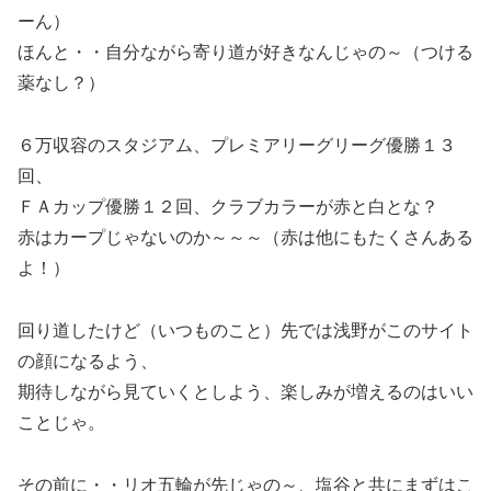
ーん）
ほんと・・自分ながら寄り道が好きなんじゃの～（つける
薬なし？）
６万収容のスタジアム、プレミアリーグリーグ優勝１３
回、
ＦＡカップ優勝１２回、クラブカラーが赤と白とな？
赤はカープじゃないのか～～～（赤は他にもたくさんある
よ！）
回り道したけど（いつものこと）先では浅野がこのサイト
の顔になるよう、
期待しながら見ていくとしよう、楽しみが増えるのはいい
ことじゃ。
その前に・・リオ五輪が先じゃの～、塩谷と共にまずはこ