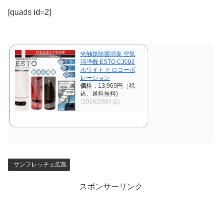
[quads id=2]
光触媒除菌消臭 空気
清浄機 ESTO CJ002
ホワイト ヒロコーポ
レーション
価格：13,969円（税
込、送料無料)
(2026/2/8時点)
サンフレッチェ広島
スポンサーリンク