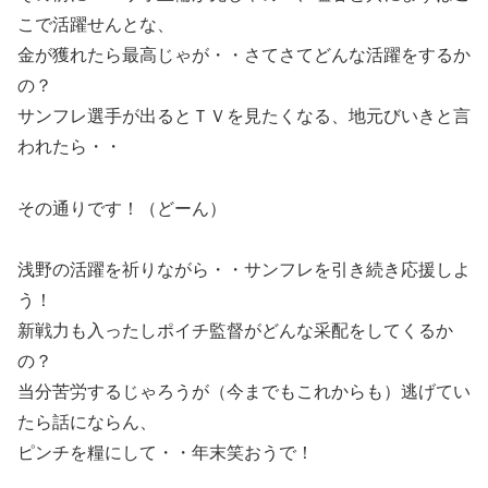
こで活躍せんとな、
金が獲れたら最高じゃが・・さてさてどんな活躍をするか
の？
サンフレ選手が出るとＴＶを見たくなる、地元びいきと言
われたら・・
その通りです！（どーん）
浅野の活躍を祈りながら・・サンフレを引き続き応援しよ
う！
新戦力も入ったしポイチ監督がどんな采配をしてくるか
の？
当分苦労するじゃろうが（今までもこれからも）逃げてい
たら話にならん、
ピンチを糧にして・・年末笑おうで！