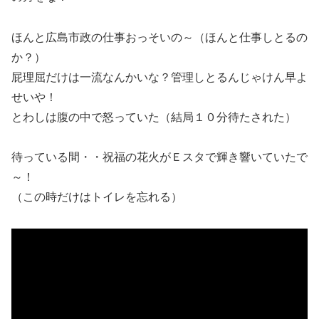
ほんと広島市政の仕事おっそいの～（ほんと仕事しとるの
か？）
屁理屈だけは一流なんかいな？管理しとるんじゃけん早よ
せいや！
とわしは腹の中で怒っていた（結局１０分待たされた）
待っている間・・祝福の花火がＥスタで輝き響いていたで
～！
（この時だけはトイレを忘れる）