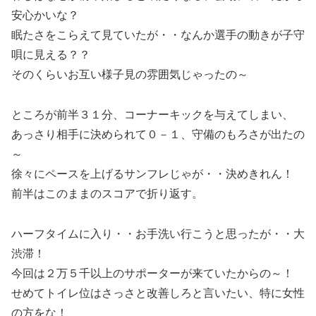
安心かいな？
眠たさをこらえて見ていたが・・なんか選手の動きが子守
唄に見える？？
そのくらいお互い様子見の雰囲気じゃったの～
ところが前半３１分、コーナーキックを与えてしまい、
あっさり相手に決められて０－１、守備のもろさが出たの
～
徐々にペースを上げるサンフレじゃが・・決めきれん！
前半はこのままのスコアで折り返す。
ハーフタイムに入り・・お手洗い行こうと思ったが・・大
渋滞！
今回は２万５千以上のサポーターが来ていたからの～！
せめてトイレ位はさっさと改善しろと言いたい、特に女性
の方をな！