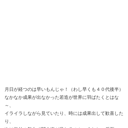
月日が経つのは早いもんじゃ！（わし早くも４０代後半）
なかなか成果が出なかった若造が世界に羽ばたくとはな
～、
イライラしながら見ていたり、時には成果出して歓喜した
り、