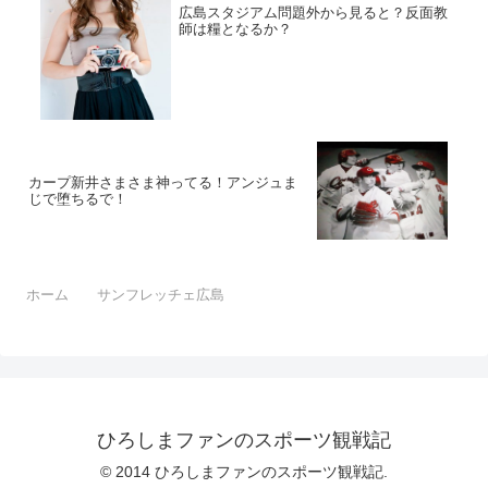
広島スタジアム問題外から見ると？反面教
師は糧となるか？
カープ新井さまさま神ってる！アンジュま
じで堕ちるで！
ホーム
サンフレッチェ広島
ひろしまファンのスポーツ観戦記
© 2014 ひろしまファンのスポーツ観戦記.