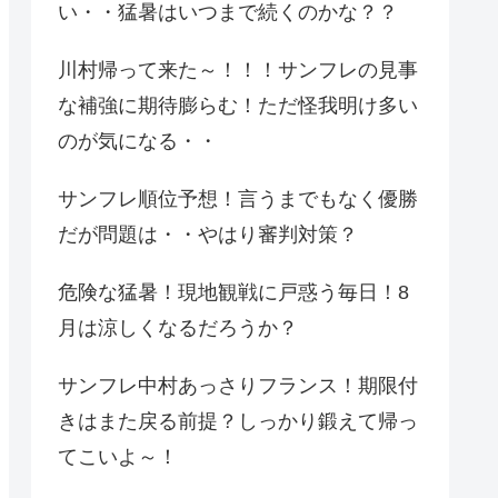
い・・猛暑はいつまで続くのかな？？
川村帰って来た～！！！サンフレの見事
な補強に期待膨らむ！ただ怪我明け多い
のが気になる・・
サンフレ順位予想！言うまでもなく優勝
だが問題は・・やはり審判対策？
危険な猛暑！現地観戦に戸惑う毎日！8
月は涼しくなるだろうか？
サンフレ中村あっさりフランス！期限付
きはまた戻る前提？しっかり鍛えて帰っ
てこいよ～！