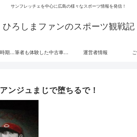
サンフレッチェを中心に広島の様々なスポーツ情報を発信！
ひろしまファンのスポーツ観戦記
自動車保険の更新時期にご注意！危険度が高くなる！忘れると等級にも響きます！
筆者も体験した中古車情報・トヨタ・軽自動車 広島査定実戦編！
運営者情報
ご
！アンジュまじで堕ちるで！