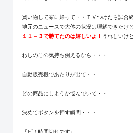
買い物して家に帰って・・ＴＶつけたら試合
地元のニュースで大体の状況は理解できたけ
１１－３で勝てたのは嬉しいよ！
うれしいけ
わしのこの気持ち例えるなら・・・
自動販売機であたりが出て・・
どの商品にしようか悩んでいて・・
決めてボタンを押す瞬間・・・
『ピ！時間切れです』