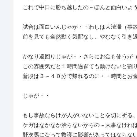
これで中日に勝ち越したの～ほんと面白いよ
試合は面白いんじゃが・・わしは大渋滞（事
前を見ても全然動く気配なし、やむなく引き
かなり遠回りじゃが・・さらにお金も使うが
この雰囲気だと１時間過ぎても動けないと割
普段は３～４０分で帰れるのに・・時間とお
じゃが・・
もし事故ならけが人がいないことを切に祈る
ケガはなかなか治らないからの～大事なけれ
野次馬になって救護に影響があってはならな