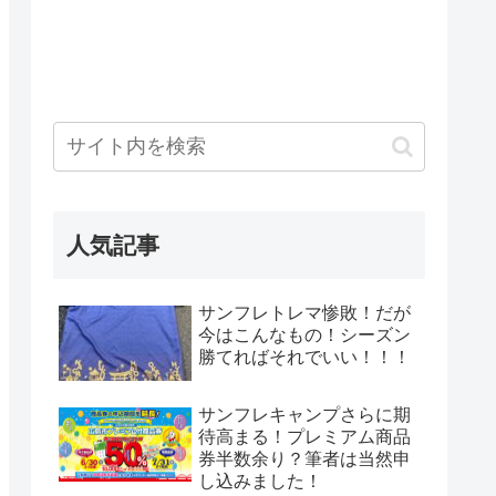
人気記事
サンフレトレマ惨敗！だが
今はこんなもの！シーズン
勝てればそれでいい！！！
サンフレキャンプさらに期
待高まる！プレミアム商品
券半数余り？筆者は当然申
し込みました！