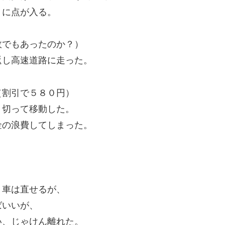
うに点が入る。
故でもあったのか？）
返し高速道路に走った。
（割引で５８０円）
り切って移動した。
金の浪費してしまった。
、車は直せるが、
ばいいが、
い、じゃけん離れた。