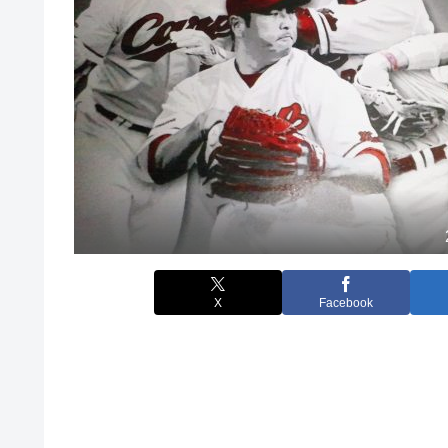
X
Facebook