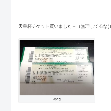
天皇杯チケット買いました～（無理してるな(T_
Jpeg