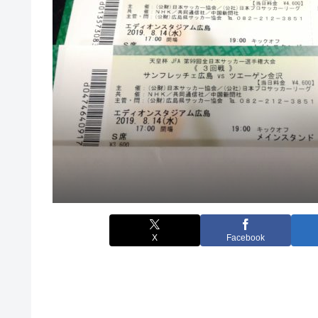
X
Facebook