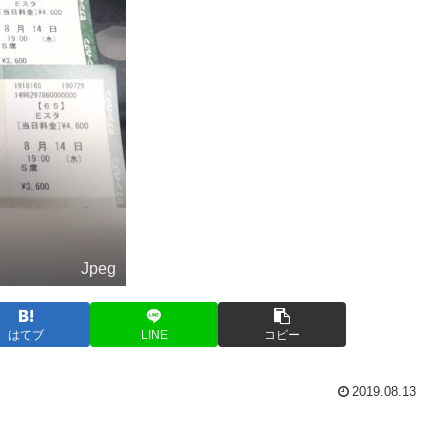
Jpeg
はてブ
LINE
コピー
2019.08.13