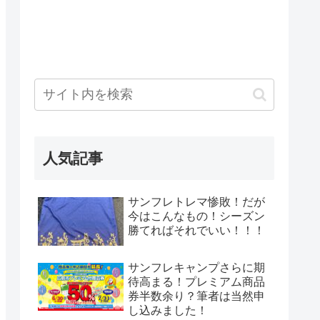
人気記事
サンフレトレマ惨敗！だが
今はこんなもの！シーズン
勝てればそれでいい！！！
サンフレキャンプさらに期
待高まる！プレミアム商品
券半数余り？筆者は当然申
し込みました！