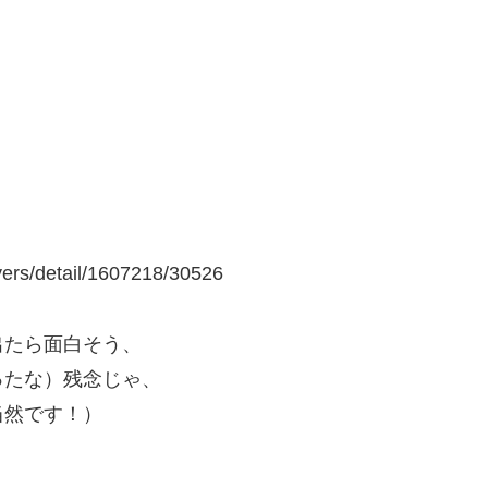
ers/detail/1607218/30526
出たら面白そう、
ったな）残念じゃ、
当然です！）