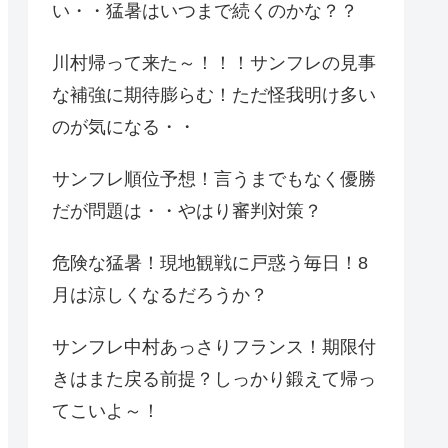
い・・猛暑はいつまで続くのかな？？
川村帰って来た～！！！サンフレの見事
な補強に期待膨らむ！ただ怪我明け多い
のが気になる・・
サンフレ順位予想！言うまでもなく優勝
だが問題は・・やはり審判対策？
危険な猛暑！現地観戦に戸惑う毎日！8
月は涼しくなるだろうか？
サンフレ中村あっさりフランス！期限付
きはまた戻る前提？しっかり鍛えて帰っ
てこいよ～！