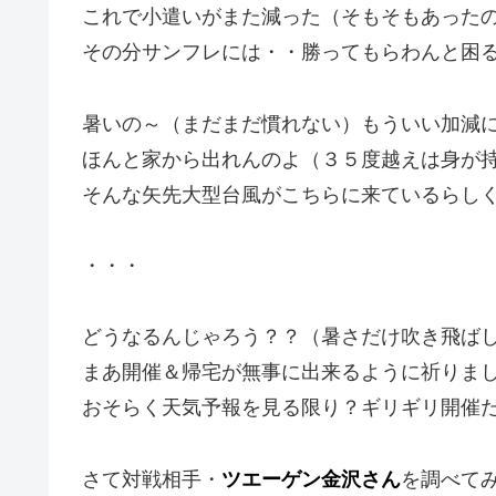
これで小遣いがまた減った（そもそもあった
その分サンフレには・・勝ってもらわんと困
暑いの～（まだまだ慣れない）もういい加減
ほんと家から出れんのよ（３５度越えは身が
そんな矢先大型台風がこちらに来ているらし
・・・
どうなるんじゃろう？？（暑さだけ吹き飛ば
まあ開催＆帰宅が無事に出来るように祈りま
おそらく天気予報を見る限り？ギリギリ開催
さて対戦相手・
ツエーゲン金沢さん
を調べて