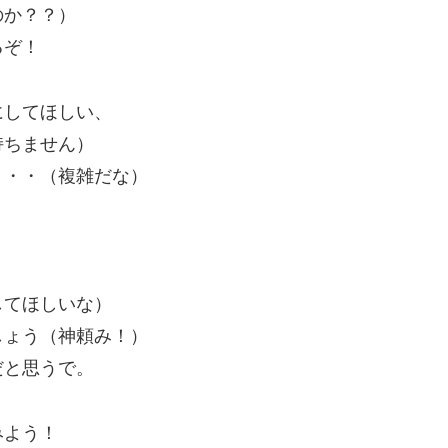
のか？？）
るぞ！
にしてほしい、
持ちません）
く・・（複雑だな）
してほしいな）
しょう（神頼み！）
だと思うで。
みよう！