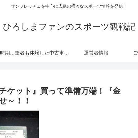
サンフレッチェを中心に広島の様々なスポーツ情報を発信！
ひろしまファンのスポーツ観戦記
自動車保険の更新時期にご注意！危険度が高くなる！忘れると等級にも響きます！
筆者も体験した中古車情報・トヨタ・軽自動車 広島査定実戦編！
運営者情報
ご
チケット』買って準備万端！『金
せ～！！