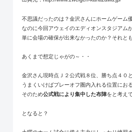
不思議だったのは？金沢さんにホームゲーム
なのに今回アウェイのエディオンスタジアム
単に会場の確保が出来なかったのか？それと
あくまで想定じゃがの～・・
金沢さん現時点Ｊ２公式戦８位、勝ち点４０
うまくいけばプレーオフ圏内入れる位置にお
そのため
公式戦により集中した布陣
をと考え
となると？