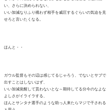
い、さらに決められない、
いい加減なりふり構わず相手を威圧するぐらいの気迫を見
せろと言いたくなる。
ほんと・・
ガウル監督もその辺は感じてるじゃろう、でないとサブで
出すことはしないはず、
いい加減覚醒して貰わないとな～期待してる分今のなよな
よしさがイライラする、
ほんとサンタナ選手のような助っ人来たらマジで干される
と思う。