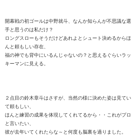
開幕戦の初ゴールは中野就斗、なんか知らんが不思議な選
手と思うのは私だけ？
ロングスローもそうだけどあれよとシュート決めるからほ
んと頼もしい存在、
福の神でも背中にいるんじゃないの？と思えるぐらいラッ
キーマンに見える。
２点目の鈴木章斗はさすが、当然の様に決めた姿は見てい
て頼もしい、
ほんと練習の成果を体現してくれてるから・・これがプロ
と言いたい、
彼が去年いてくれたらな～と何度も脳裏を過りました。