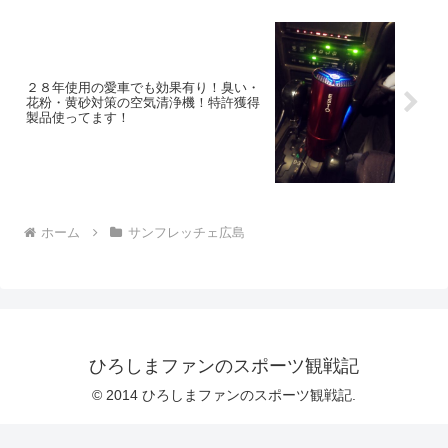
２８年使用の愛車でも効果有り！臭い・
花粉・黄砂対策の空気清浄機！特許獲得
製品使ってます！
ホーム
サンフレッチェ広島
ひろしまファンのスポーツ観戦記
© 2014 ひろしまファンのスポーツ観戦記.