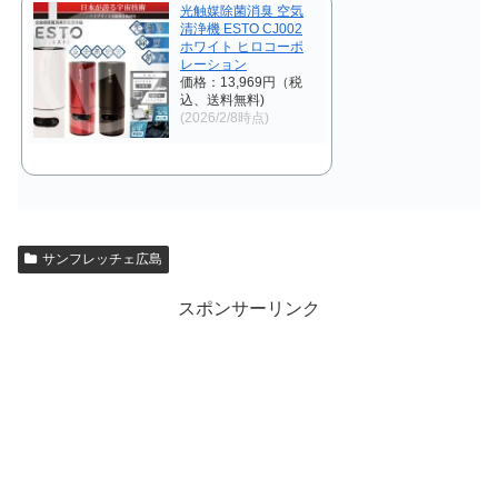
光触媒除菌消臭 空気
清浄機 ESTO CJ002
ホワイト ヒロコーポ
レーション
価格：13,969円（税
込、送料無料)
(2026/2/8時点)
サンフレッチェ広島
スポンサーリンク