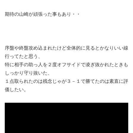
期待の山崎が頑張った事もあり・・
序盤や終盤攻め込まれたけど全体的に見るとかなりいい線
行ってたと思う、
特に相手の助っ人を２度オフサイドで凌ぎ抜かれたときも
しっかり守り抜いた、
１点取られたのは残念じゃが３－１で勝てたのは素直に評
価したい。