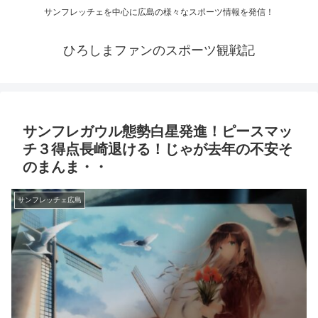
サンフレッチェを中心に広島の様々なスポーツ情報を発信！
ひろしまファンのスポーツ観戦記
サンフレガウル態勢白星発進！ピースマッ
チ３得点長崎退ける！じゃが去年の不安そ
のまんま・・
サンフレッチェ広島