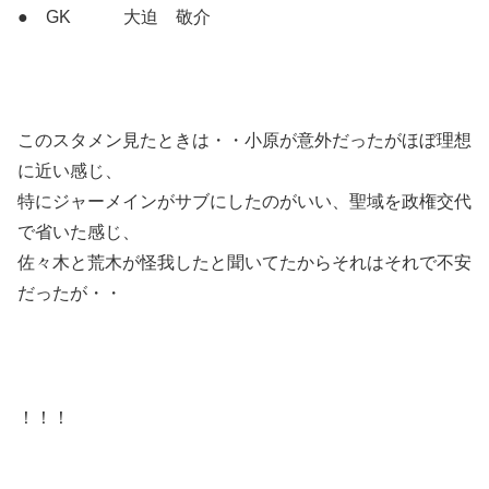
● GK 大迫 敬介
このスタメン見たときは・・小原が意外だったがほぼ理想
に近い感じ、
特にジャーメインがサブにしたのがいい、聖域を政権交代
で省いた感じ、
佐々木と荒木が怪我したと聞いてたからそれはそれで不安
だったが・・
！！！