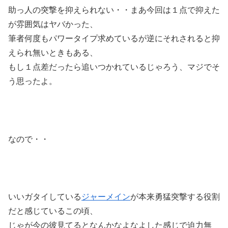
助っ人の突撃を抑えられない・・まあ今回は１点で抑えた
が雰囲気はヤバかった、
筆者何度もパワータイプ求めているが逆にそれされると抑
えられ無いときもある、
もし１点差だったら追いつかれているじゃろう、マジでそ
う思ったよ。
なので・・
いいガタイしている
ジャーメイン
が本来勇猛突撃する役割
だと感じているこの頃、
じゃが今の彼見てるとなんかなよなよした感じで迫力無