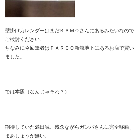
壁掛けカレンダーはまだＫＡＭＯさんにあるみたいなので
ご検討ください、
ちなみに今回筆者はＰＡＲＣＯ新館地下にあるお店で買い
ました。
では本題（なんじゃそれ？）
期待していた満田誠、残念ながらガンバさんに完全移籍、
まあしょうが無い、