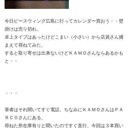
今日ピースウィング広島に行ってカレンダー買おう・・壁
掛けは売り切れ、
卓上タイプはあったけどこまい（小さい）から店員さん捕
まえて尋ねてみた、
すると取り寄せは出来ないけどＫＡＭＯさんならあるかも
と・・
・・・
筆者はそれ聞いてすぐ電話、ちなみにＫＡＭＯさんはＰＡ
ＲＣＯさんにある、
尋ねた所在庫有りと聞いたのですぐ直行、今回は３本買い