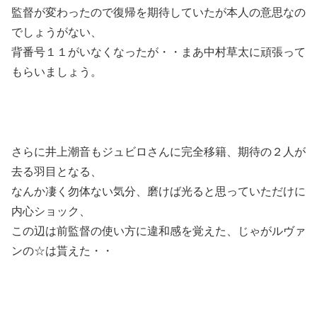
監督が変わったので復帰を期待していたが本人の意思なの
でしょうがない、
背番号１１がいなくなったが・・まあ中村草太に頑張って
もらいましょう。
さらに井上潮音もジュビロさんに完全移籍、期待の２人が
去る羽目となる、
なんか凄く勿体ない気分、磨けば光ると思っていただけに
内心ショック、
この辺は前監督の使い方に違和感を覚えた、じゃがルヴァ
ンの☆は貰えた・・