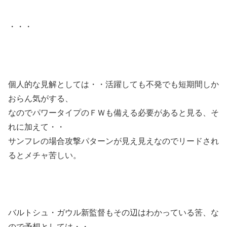
・・・
個人的な見解としては・・活躍しても不発でも短期間しか
おらん気がする、
なのでパワータイプのＦＷも備える必要があると見る、そ
れに加えて・・
サンフレの場合攻撃パターンが見え見えなのでリードされ
るとメチャ苦しい。
バルトシュ・ガウル新監督もその辺はわかっている筈、な
ので予想としては・・