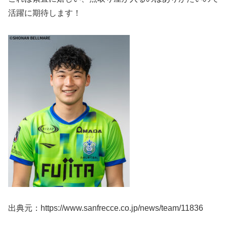
活躍に期待します！
出典元：https://www.sanfrecce.co.jp/news/team/11836