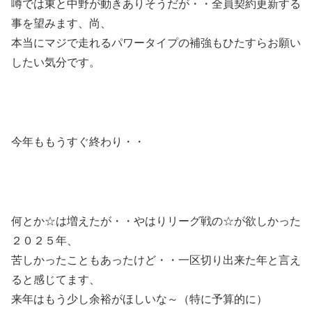
噂では東と中野が動きありそうだが・・全員契約更新する
事を望みます、尚、
本当にマジで走れるパワータイプの補強もひたすらお願い
したい気分です。
今年ももうすぐ終わり・・
何とか☆は増えたが・・やはりリーグ戦の☆が欲しかった
２０２５年、
苦しかったこともあったけど・・一区切り出来た年と言え
ると感じてます、
来年はもう少し余裕がほしいな～（特に予算的に）