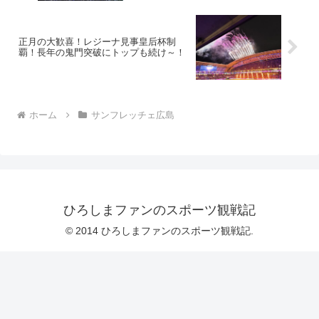
正月の大歓喜！レジーナ見事皇后杯制
覇！長年の鬼門突破にトップも続け～！
ホーム
サンフレッチェ広島
ひろしまファンのスポーツ観戦記
© 2014 ひろしまファンのスポーツ観戦記.