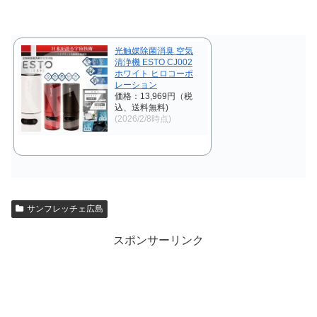
光触媒除菌消臭 空気
清浄機 ESTO CJ002
ホワイト ヒロコーポ
レーション
価格：13,969円（税
込、送料無料)
(2026/2/8時点)
サンフレッチェ広島
スポンサーリンク