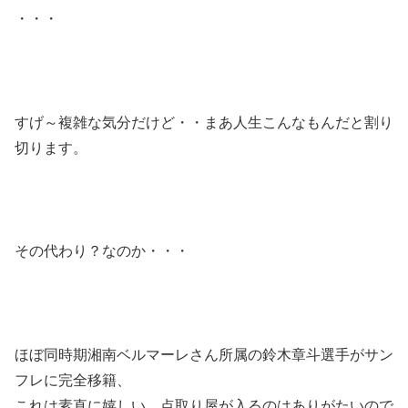
・・・
すげ～複雑な気分だけど・・まあ人生こんなもんだと割り
切ります。
その代わり？なのか・・・
ほぼ同時期湘南ベルマーレさん所属の鈴木章斗選手がサン
フレに完全移籍、
これは素直に嬉しい、点取り屋が入るのはありがたいので