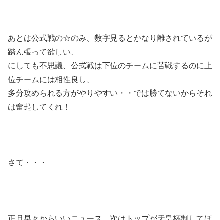
あとは公式戦の☆のみ、数字見るとかなり離されているが
踏ん張って欲しい、
にしても不思議、公式戦は下位のチームに苦戦するのに上
位チームには相性良し、
多分攻められる方がやりやすい・・では勝てないからそれ
は奮起してくれ！
さて・・・
正月早々からいいニュース、次はトップが天皇杯制してほ