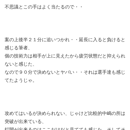
不思議とこの手はよく当たるので・・
案の上後半２１分に追いつかれ・・延長に入ると負けると
感じる筆者、
個の技術力は相手が上に見えたから疲労状態だと抑えられ
ないと感じた、
なので９０分で決めないとヤバい・・それは選手達も感じ
てたようじゃ。
攻めてはいるが決められない、じゃけど比較的中嶋の所は
突破が出来ている、
打開が出来るのはここだけだと見てても感じた、そしてそ