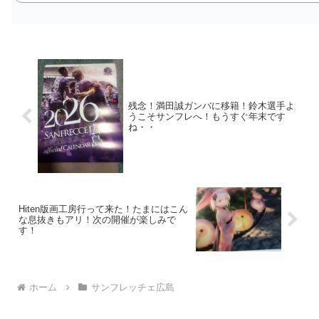
残念！満田誠ガンバに移籍！鈴木選手よ
うこそサンフレへ！もうすぐ年末です
ね・・
Hiten版画工房行って来た！たまにはこん
な息抜きもアリ！次の開催が楽しみで
す！
ホーム
サンフレッチェ広島