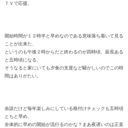
ＴＶで応援。
開始時間が１２時半と早めなのである意味落ち着いて見る
ことが出来た、
というのも午後２時からだと終わるのが四時頃、延長ある
と五時頃になる、
そうなると家にいても夕食の支度など騒がしいのでこの時
間はありがたい。
余談だけど毎年楽しみにしている格付けチェックも五時頃
とちと早め、
全体的に早めの開始が流行るのかな？まあ夜遅いのは正直