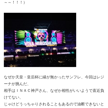
～～！！！）
なぜか天皇・皇后杯に縁が無かったサンフレ、今回はレジ
ーナが挑んだ、
相手はＩＮＡＣ神戸さん、なぜか相性がいいようで直近負
けてない、
じゃけどうっちゃりされることもあるので油断できないと