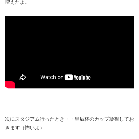
増えたよ。
次にスタジアム行ったとき・・皇后杯のカップ凝視してお
きます（怖いよ）