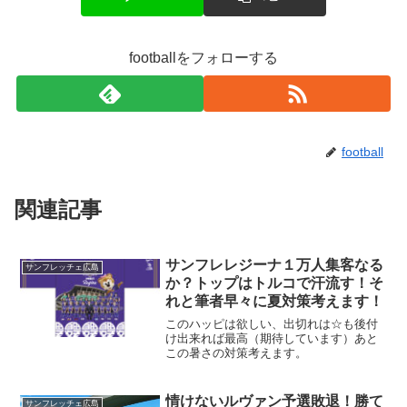
footballをフォローする
football
関連記事
サンフレレジーナ１万人集客なる
サンフレッチェ広島
か？トップはトルコで汗流す！そ
れと筆者早々に夏対策考えます！
このハッピは欲しい、出切れは☆も後付
け出来れば最高（期待しています）あと
この暑さの対策考えます。
情けないルヴァン予選敗退！勝て
サンフレッチェ広島