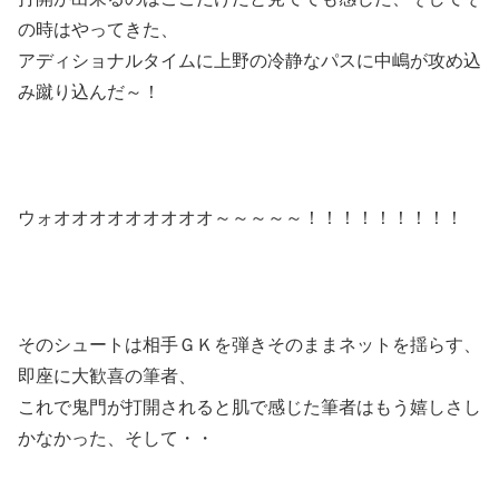
の時はやってきた、
アディショナルタイムに上野の冷静なパスに中嶋が攻め込
み蹴り込んだ～！
ウォオオオオオオオオオ～～～～～！！！！！！！！！
そのシュートは相手ＧＫを弾きそのままネットを揺らす、
即座に大歓喜の筆者、
これで鬼門が打開されると肌で感じた筆者はもう嬉しさし
かなかった、そして・・