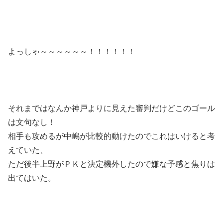
よっしゃ～～～～～～！！！！！！
それまではなんか神戸よりに見えた審判だけどこのゴール
は文句なし！
相手も攻めるが中嶋が比較的動けたのでこれはいけると考
えていた、
ただ後半上野がＰＫと決定機外したので嫌な予感と焦りは
出てはいた。