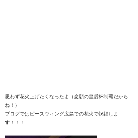
思わず花火上げたくなったよ（念願の皇后杯制覇だから
ね！）
ブログではピースウィング広島での花火で祝福しま
す！！！