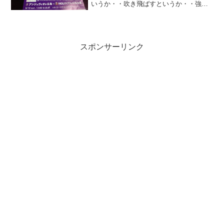
いうか・・吹き飛ばすというか・・強烈
な刺激が欲しいこの頃、それはサンフレ
の圧勝じゃ！我慢の時期なのはわかるけ
どな～そろそろ爆発してくれや！それと
久々にアンジュヴィオレの...
スポンサーリンク