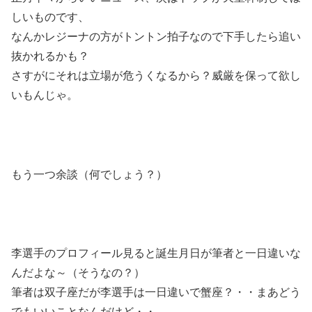
しいものです、
なんかレジーナの方がトントン拍子なので下手したら追い
抜かれるかも？
さすがにそれは立場が危うくなるから？威厳を保って欲し
いもんじゃ。
もう一つ余談（何でしょう？）
李選手のプロフィール見ると誕生月日が筆者と一日違いな
んだよな～（そうなの？）
筆者は双子座だが李選手は一日違いで蟹座？・・まあどう
でもいいことなんだけど・・