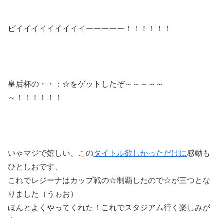
ピイイイイイイイイイーーーーー！！！！！！
皇后杯の・・：☆をゲットしたぞ～～～～～
～！！！！！！
いゃマジで嬉しい、この
タイトル欲しかっただけに
感動も
ひとしおです、
これでレジーナはカップ戦の☆制覇したので☆が三つとな
りました（うゎお）
ほんとよくやってくれた！これでスタジアム行く楽しみが