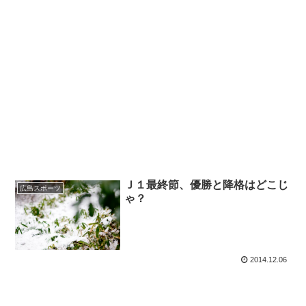
Ｊ１最終節、優勝と降格はどこじ
広島スポーツ
ゃ？
2014.12.06