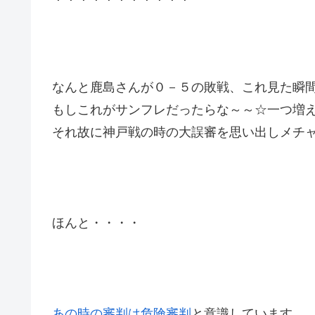
なんと鹿島さんが０－５の敗戦、これ見た瞬
もしこれがサンフレだったらな～～☆一つ増
それ故に神戸戦の時の大誤審を思い出しメチ
ほんと・・・・
あの時の審判は危険審判
と意識しています。