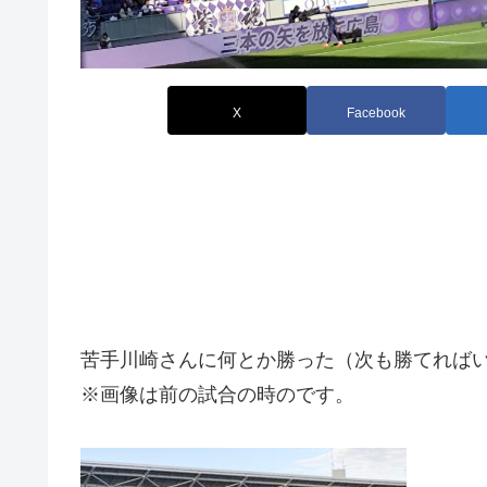
X
Facebook
苦手川崎さんに何とか勝った（次も勝てれば
※画像は前の試合の時のです。