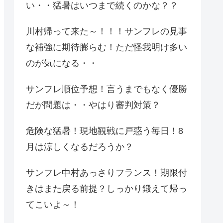
い・・猛暑はいつまで続くのかな？？
川村帰って来た～！！！サンフレの見事
な補強に期待膨らむ！ただ怪我明け多い
のが気になる・・
サンフレ順位予想！言うまでもなく優勝
だが問題は・・やはり審判対策？
危険な猛暑！現地観戦に戸惑う毎日！8
月は涼しくなるだろうか？
サンフレ中村あっさりフランス！期限付
きはまた戻る前提？しっかり鍛えて帰っ
てこいよ～！