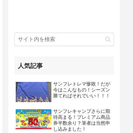
人気記事
サンフレトレマ惨敗！だが
今はこんなもの！シーズン
勝てればそれでいい！！！
サンフレキャンプさらに期
待高まる！プレミアム商品
券半数余り？筆者は当然申
し込みました！