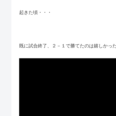
起きた頃・・・
既に試合終了、２－１で勝てたのは嬉しかっ