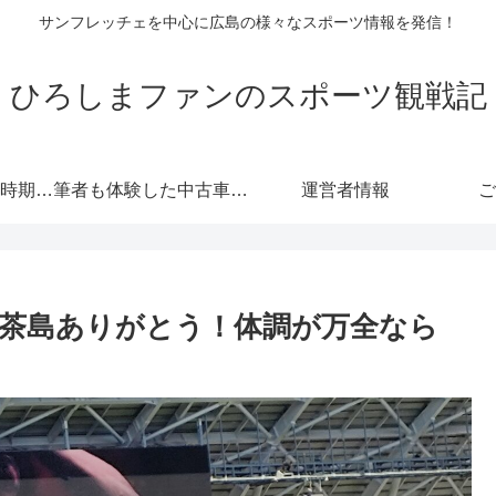
サンフレッチェを中心に広島の様々なスポーツ情報を発信！
ひろしまファンのスポーツ観戦記
自動車保険の更新時期にご注意！危険度が高くなる！忘れると等級にも響きます！
筆者も体験した中古車情報・トヨタ・軽自動車 広島査定実戦編！
運営者情報
ご
茶島ありがとう！体調が万全なら