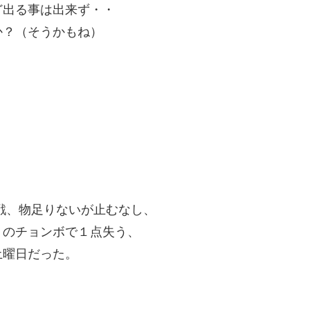
ど出る事は出来ず・・
か？（そうかもね）
戦、物足りないが止むなし、
？のチョンボで１点失う、
土曜日だった。