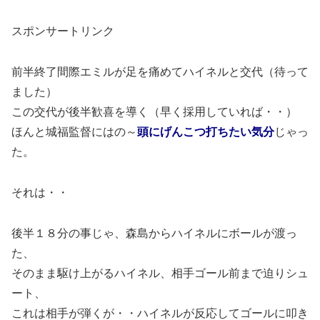
スポンサートリンク
前半終了間際エミルが足を痛めてハイネルと交代（待って
ました）
この交代が後半歓喜を導く（早く採用していれば・・）
ほんと城福監督にはの～
頭にげんこつ打ちたい気分
じゃっ
た。
それは・・
後半１８分の事じゃ、森島からハイネルにボールが渡っ
た、
そのまま駆け上がるハイネル、相手ゴール前まで迫りシュ
ート、
これは相手が弾くが・・ハイネルが反応してゴールに叩き