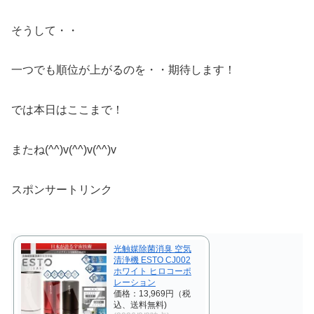
そうして・・
一つでも順位が上がるのを・・期待します！
では本日はここまで！
またね(^^)v(^^)v(^^)v
スポンサートリンク
光触媒除菌消臭 空気
清浄機 ESTO CJ002
ホワイト ヒロコーポ
レーション
価格：13,969円（税
込、送料無料)