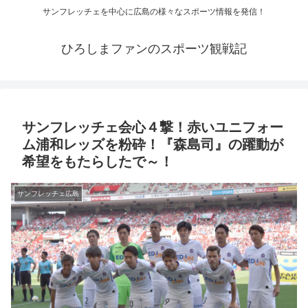
サンフレッチェを中心に広島の様々なスポーツ情報を発信！
ひろしまファンのスポーツ観戦記
サンフレッチェ会心４撃！赤いユニフォー
ム浦和レッズを粉砕！『森島司』の躍動が
希望をもたらしたで～！
サンフレッチェ広島