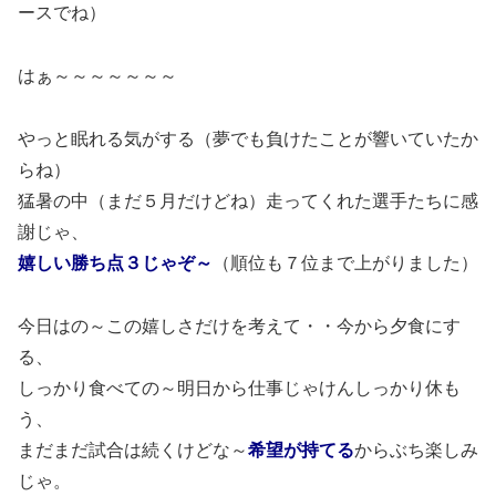
ースでね）
はぁ～～～～～～～
やっと眠れる気がする（夢でも負けたことが響いていたか
らね）
猛暑の中（まだ５月だけどね）走ってくれた選手たちに感
謝じゃ、
嬉しい勝ち点３じゃぞ～
（順位も７位まで上がりました）
今日はの～この嬉しさだけを考えて・・今から夕食にす
る、
しっかり食べての～明日から仕事じゃけんしっかり休も
う、
まだまだ試合は続くけどな～
希望が持てる
からぶち楽しみ
じゃ。