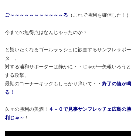
ご～～～～～～～～～～～る
（これで勝利を確信した！）
今までの無得点はなんじゃったのか？
と疑いたくなるゴールラッシュに歓喜するサンフレサポー
ター、
対する浦和サポーターは静かに・・じゃが一矢報いろうと
する攻撃、
最期のコーナーキックもしっかり弾いて・・
終了の笛が鳴
る！
久々の勝利の美酒！
４－０で見事サンフレッチェ広島の勝
利じゃ～
！