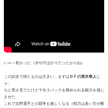
いゃ～長かった（冷や汗ばかりだったからね）
この試合で得たものは大きい、まずは
ＤＦの荒木隼人
じ
ゃ、
ちと荒さ見てたけど十分３バックを務められる能力を感じ
させた、
これで吉野選手との競争も激しくなる（戦力は多い方が断