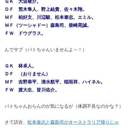
ＧＫ 大迫敬介。
ＤＦ 荒木隼人、野上結貴、佐々木翔。
ＭＦ 柏好文、川辺駿、松本泰志、エミル。
ＭＦ（ツーシャドー）森島司、柴崎晃誠。
ＦＷ ドウグラス。
んでサブ（パトちゃんいませんよ～！）
ＧＫ 林卓人。
ＤＦ （おりません）
ＭＦ 吉野恭平、清水航平、稲垣祥、ハイネル。
ＦＷ 渡大生、皆川佑介。
パトちゃんおらんのが気になるが（体調不良なのかな？）
さて試合、
松本泰志と森島司がオーストラリア帰りじゃ