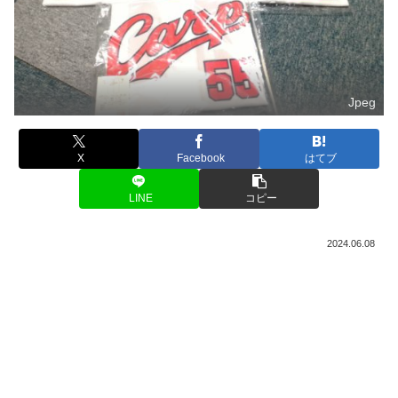
Jpeg
X
Facebook
はてブ
LINE
コピー
2024.06.08