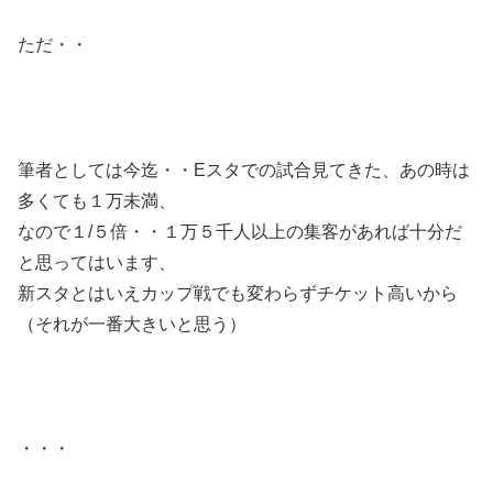
ただ・・
筆者としては今迄・・Eスタでの試合見てきた、あの時は
多くても１万未満、
なので１/５倍・・１万５千人以上の集客があれば十分だ
と思ってはいます、
新スタとはいえカップ戦でも変わらずチケット高いから
（それが一番大きいと思う）
・・・