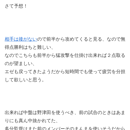
さて予想！
相手は後がない
ので前半から攻めてくると見る、なので無
得点勝利はちと難しい、
なのでこちらも前半から猛攻撃を仕掛け出来れば２点取る
のが望ましい、
エゼも戻ってきたようだから短時間でも使って疲労を分担
して欲しいと思う。
出来れば中盤は野津田を使うべき、前の試合のときはあま
りにも真ん中抜かれてた、
多分監督はまた前のメンバーそのまんまを使いそうだから