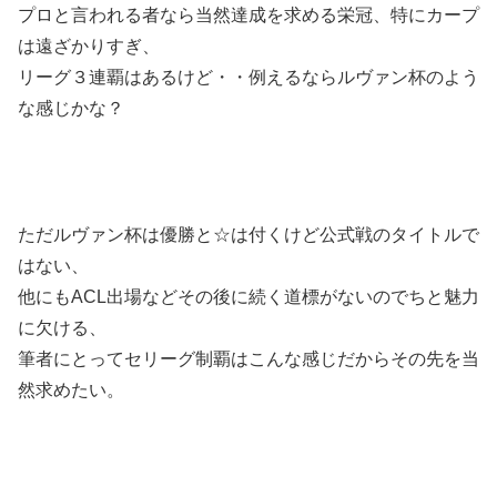
プロと言われる者なら当然達成を求める栄冠、特にカープ
は遠ざかりすぎ、
リーグ３連覇はあるけど・・例えるならルヴァン杯のよう
な感じかな？
ただルヴァン杯は優勝と☆は付くけど公式戦のタイトルで
はない、
他にもACL出場などその後に続く道標がないのでちと魅力
に欠ける、
筆者にとってセリーグ制覇はこんな感じだからその先を当
然求めたい。