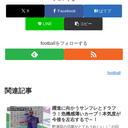
X
Facebook
はてブ
LINE
コピー
footballをフォローする
football
関連記事
躍進に向かうサンフレとドラフ
サンフレッチェ広島
ラ！危機感薄いカープ！本気度が
今後を左右するで～！
野津田の活躍がとてもうれしい（この日