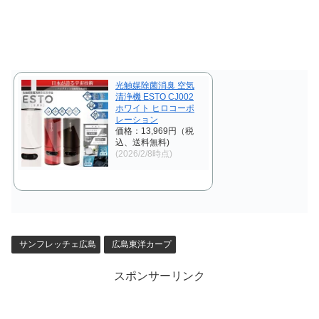
光触媒除菌消臭 空気
清浄機 ESTO CJ002
ホワイト ヒロコーポ
レーション
価格：13,969円（税
込、送料無料)
(2026/2/8時点)
サンフレッチェ広島
広島東洋カープ
スポンサーリンク