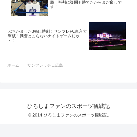
勝！審判に疑問も勝てたからまだ良しで
す！
ぶちかました3発圧勝劇！サンフレFC東京大
撃破！興奮とまらないナイトゲームじゃ
～！
ホーム
サンフレッチェ広島
ひろしまファンのスポーツ観戦記
© 2014 ひろしまファンのスポーツ観戦記.