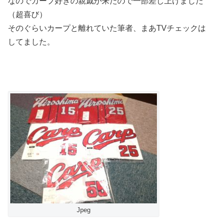
なのでカープ好きの親戚が来たので一部差し上げました
（超喜び）
そのぐらいカープと離れていた筆者、まあTVチェックは
してました。
Jpeg