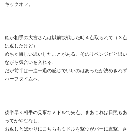
キックオフ。
確か相手の大宮さんは以前観戦した時４点取られて（３点
は返したけど）
めちゃ悔しい思いしたことがある、そのリベンジだと思い
ながら気合いを入れる、
だが前半は一進一退の感じでいいのはあったが決めきれず
ハーフタイムへ。
後半早々相手の見事なミドルで失点、まあこれは日照もあ
ってかやむなし、
お返しとばかりにこちらもミドルを撃つがバーに直撃、さ