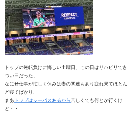
トップの逆転負けに悔しい土曜日、この日はリハビリでき
つい日だった、
なにせ仕事が忙しく休みは妻の関連もあり疲れ果てほとん
ど寝てばかり、
まあ
トップはシーパスあるから
苦しくても何とか行くけ
ど・・