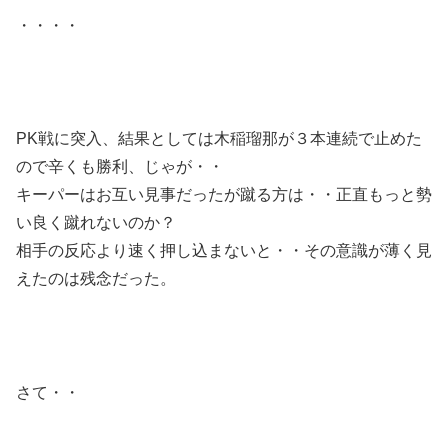
・・・・
PK戦に突入、結果としては木稲瑠那が３本連続で止めた
ので辛くも勝利、じゃが・・
キーパーはお互い見事だったが蹴る方は・・正直もっと勢
い良く蹴れないのか？
相手の反応より速く押し込まないと・・その意識が薄く見
えたのは残念だった。
さて・・