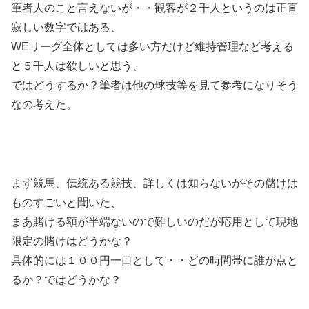
筆者人のこと言えないが・・観客が２千人というのは正直
寂しい数字ではある、
WEリーグ全体としては多い方だけど維持管理など考える
と５千人は欲しいと思う、
ではどうするか？筆者は他の球技等を見て参考になりそう
なの考えた。
まず競馬、伝統ある競技、詳しくは知らないがその儲けは
ものすごいと聞いた、
まあ賭ける額が半端ないので難しいのだが応用として現地
限定の賭けはどうかな？
具体的には１００円一口として・・どの時間帯に誰が点と
るか？ではどうかな？