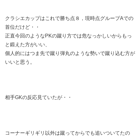
クラシエカップはこれで勝ち点８，現時点グループAでの
首位だけど・・
正直今回のようなPKの蹴り方では危なっかしいからもっ
と鍛えた方がいい、
個人的にはつま先で蹴り弾丸のような勢いで蹴り込む方が
いいと思う。
相手GKの反応見ていたが・・
コーナーギリギリ以外は蹴ってからでも追いついてたの