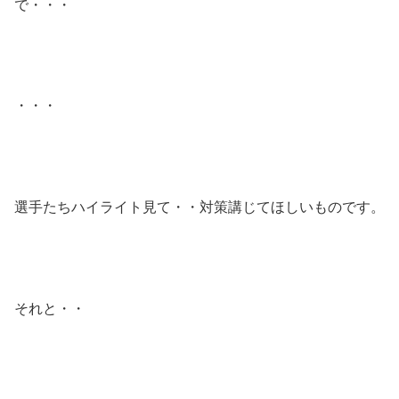
で・・・
・・・
選手たちハイライト見て・・対策講じてほしいものです。
それと・・