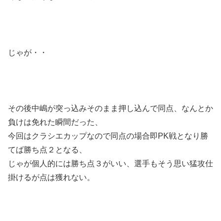
じゃが・・
その後中嶋が突っ込みそのまま押し込んで同点、なんとか
負けは免れた瞬間だった、
今回はクラシエカップなので同点の場合即PK戦となり勝
てば勝ち点２となる、
じゃが個人的には勝ち点３がいい、選手もそう思い猛攻仕
掛けるが点は獲れない。