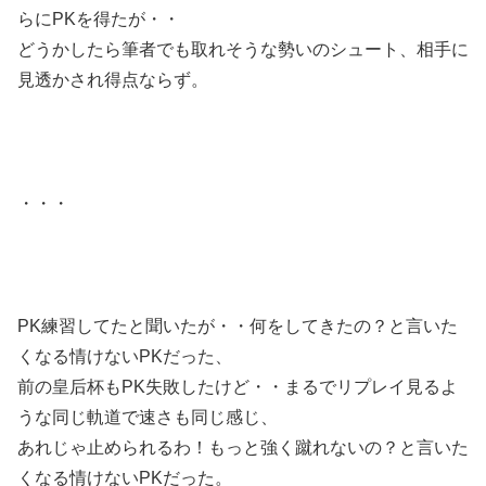
らにPKを得たが・・
どうかしたら筆者でも取れそうな勢いのシュート、相手に
見透かされ得点ならず。
・・・
PK練習してたと聞いたが・・何をしてきたの？と言いた
くなる情けないPKだった、
前の皇后杯もPK失敗したけど・・まるでリプレイ見るよ
うな同じ軌道で速さも同じ感じ、
あれじゃ止められるわ！もっと強く蹴れないの？と言いた
くなる情けないPKだった。