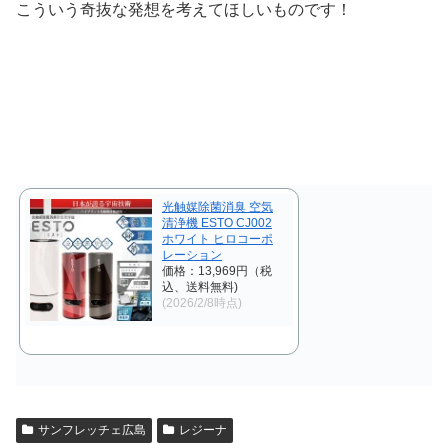
こういう奇抜な発想を考えてほしいものです！
光触媒除菌消臭 空気
清浄機 ESTO CJ002
ホワイト ヒロコーポ
レーション
価格：13,969円（税
込、送料無料)
(2026/2/8時点)
サンフレッチェ広島
レジーナ