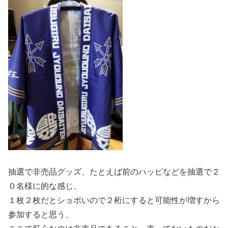
抽選で非売品グッズ、たとえば前のハッピなどを抽選で２
０名様に的な感じ、
１枚２枚だとショボいので２桁にすると可能性が増すから
参加すると思う、