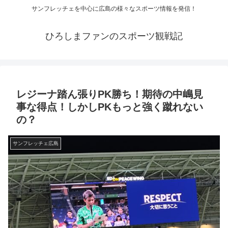
サンフレッチェを中心に広島の様々なスポーツ情報を発信！
ひろしまファンのスポーツ観戦記
レジーナ踏ん張りPK勝ち！期待の中嶋見
事な得点！しかしPKもっと強く蹴れない
の？
サンフレッチェ広島