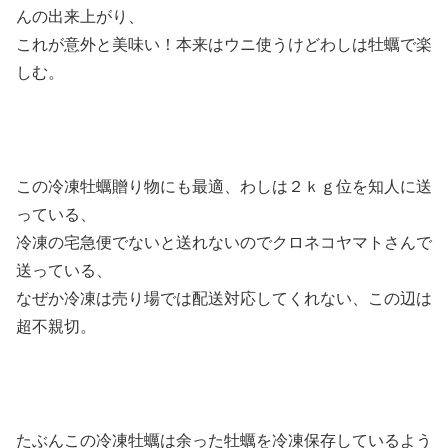
んの出来上がり、
これが意外と美味い！本来はウニ使うけどわしは牡蠣で楽
しむ。
この冷凍牡蠣贈り物にも最適、わしは２ｋｇ位を知人に送
っている、
冷凍の宅急便でないと送れないのでクロネコヤマトさんで
送っている、
なぜか冷凍は売り場では配送対応してくれない、この辺は
超不親切。
たぶんこの冷凍牡蠣は余った牡蠣を冷凍保存しているよう