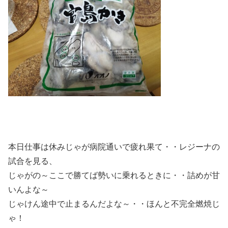
本日仕事は休みじゃが病院通いで疲れ果て・・レジーナの
試合を見る、
じゃがの～ここで勝てば勢いに乗れるときに・・詰めが甘
いんよな～
じゃけん途中で止まるんだよな～・・ほんと不完全燃焼じ
ゃ！