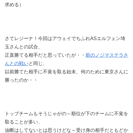
求める）
さてレジーナ！今回はアウェイでちふれASエルフェン埼
玉さんとの試合、
正直勝てる相手だと思っていたが・・
前のノジマステラさ
んとの戦い
と同じ、
以前勝てた相手に不覚を取る始末、何のために東京さんに
勝ったのか・・
トップチームもそうじゃがの～順位が下のチームに不覚を
取ることが多い、
油断はしてないとは思うけどな～受け身の相手だともどか