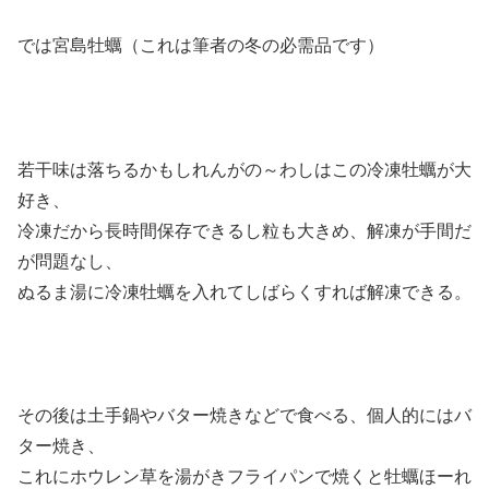
では宮島牡蠣（これは筆者の冬の必需品です）
若干味は落ちるかもしれんがの～わしはこの冷凍牡蠣が大
好き、
冷凍だから長時間保存できるし粒も大きめ、解凍が手間だ
が問題なし、
ぬるま湯に冷凍牡蠣を入れてしばらくすれば解凍できる。
その後は土手鍋やバター焼きなどで食べる、個人的にはバ
ター焼き、
これにホウレン草を湯がきフライパンで焼くと牡蠣ほーれ