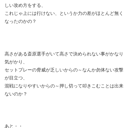
しい攻め方をする、
これじゃ上には行けない、というか力の差がほとんど無く
なったのかの？
高さがある斎原選手がいて高さで決められない事がかなり
気がかり、
セットプレーの脅威が乏しいからの～なんか勿体ない攻撃
が目立つ、
混戦になりやすいからの～押し切って叩きこむことは出来
ないのか？
あと・・