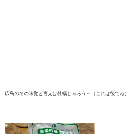
広島の冬の味覚と言えば牡蠣じゃろう～（これは後でね）