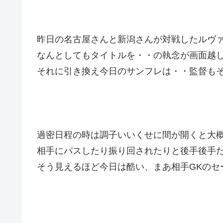
昨日の名古屋さんと新潟さんが対戦したルヴ
なんとしてもタイトルを・・の執念が画面越
それに引き換え今日のサンフレは・・監督も
過密日程の時は調子いいくせに間が開くと大
相手にパスしたり振り回されたりと後手後手
そう見えるほど今日は酷い、まあ相手GKのセ