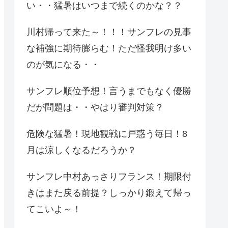
い・・猛暑はいつまで続くのかな？？
川村帰って来た～！！！サンフレの見事
な補強に期待膨らむ！ただ怪我明け多い
のが気になる・・
サンフレ順位予想！言うまでもなく優勝
だが問題は・・やはり審判対策？
危険な猛暑！現地観戦に戸惑う毎日！8
月は涼しくなるだろうか？
サンフレ中村あっさりフランス！期限付
きはまた戻る前提？しっかり鍛えて帰っ
てこいよ～！