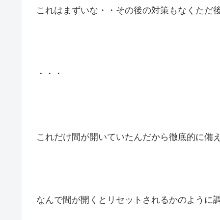
これはまずいな・・その後の対策もなくただ
・・・
これだけ間が開いていたんだから徹底的に備
なんで間が開くとリセットされるかのように