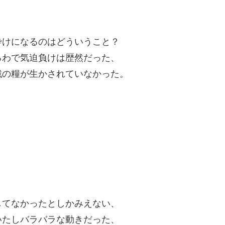
砕けになるのはどういうこと？
るわで気迫負けは歴然だった、
戦の糧が生かされていなかった。
してなかったとしかみえない、
いたしバラバラな動きだった、