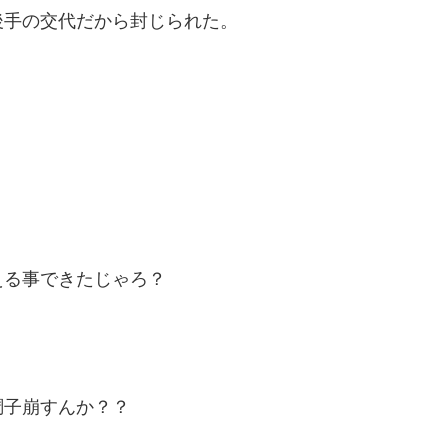
後手の交代だから封じられた。
える事できたじゃろ？
調子崩すんか？？