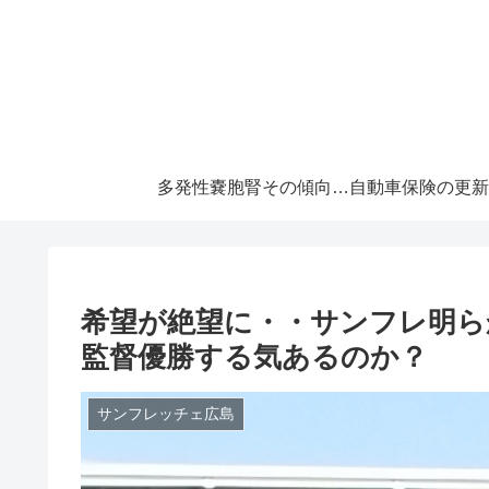
多発性嚢胞腎その傾向と対策！大切な『寿命』を伸ばすには早めの処置が必須です！
希望が絶望に・・サンフレ明ら
監督優勝する気あるのか？
サンフレッチェ広島