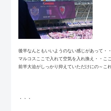
後半なんともいいようのない感じがあって・
マルコスここで入れて空気を入れ換え・・こ
前半大迫がしっかり抑えていただけにの～こ
・・・