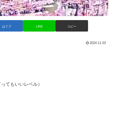
はてブ
LINE
コピー
2024.11.03
言ってもいいレベル）