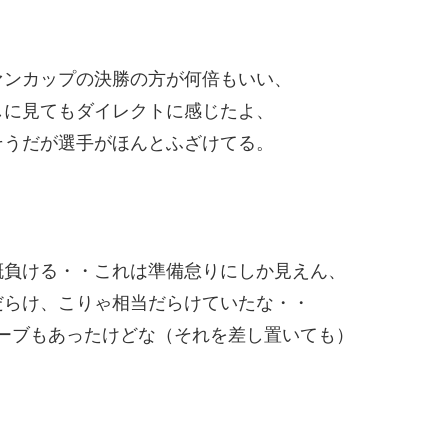
ァンカップの決勝の方が何倍もいい、
しに見てもダイレクトに感じたよ、
そうだが選手がほんとふざけてる。
概負ける・・これは準備怠りにしか見えん、
だらけ、こりゃ相当だらけていたな・・
ーブもあったけどな（それを差し置いても）