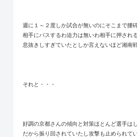
週に１～２度しか試合が無いのにそこまで腰
相手にパスするわ迫力は無いわ相手に押され
息抜きしすぎていたとしか言えないほど湘南
それと・・・
好調の京都さんの傾向と対策ほとんど選手は
だから振り回されていたし攻撃も止められて