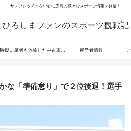
サンフレッチェを中心に広島の様々なスポーツ情報を発信！
ひろしまファンのスポーツ観戦記
自動車保険の更新時期にご注意！危険度が高くなる！忘れると等級にも響きます！
筆者も体験した中古車情報・トヨタ・軽自動車 広島査定実戦編！
運営者情報
ご
かな「準備怠り」で２位後退！選手