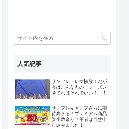
人気記事
サンフレトレマ惨敗！だが
今はこんなもの！シーズン
勝てればそれでいい！！！
サンフレキャンプさらに期
待高まる！プレミアム商品
券半数余り？筆者は当然申
し込みました！