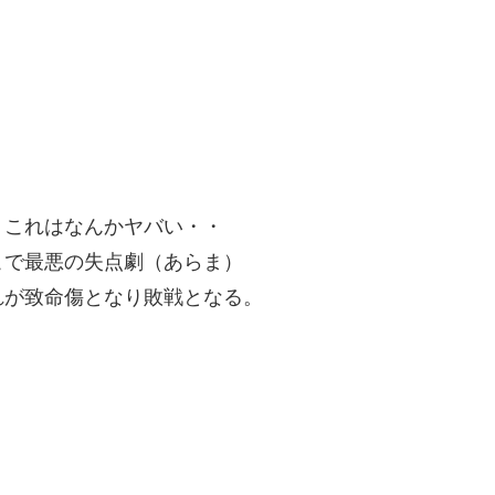
・これはなんかヤバい・・
こで最悪の失点劇（あらま）
れが致命傷となり敗戦となる。