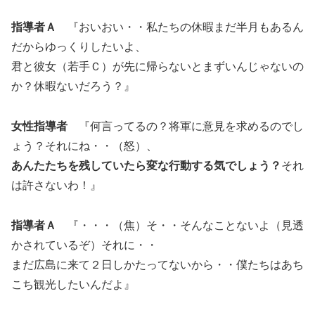
指導者Ａ
『おいおい・・私たちの休暇まだ半月もあるん
だからゆっくりしたいよ、
君と彼女（若手Ｃ）が先に帰らないとまずいんじゃないの
か？休暇ないだろう？』
女性指導者
『何言ってるの？将軍に意見を求めるのでし
ょう？それにね・・（怒）、
あんたたちを残していたら変な行動する気でしょう？
それ
は許さないわ！』
指導者Ａ
『・・・（焦）そ・・そんなことないよ（見透
かされているぞ）それに・・
まだ広島に来て２日しかたってないから・・僕たちはあち
こち観光したいんだよ』