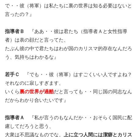
で・・彼（将軍）は私たちに裏の世界は知る必要はないと
言ったの？』
指導者Ｂ
『ああ・・彼は君たち（指導者Ａと女性指導
者）は表の顔だと言ってた、
たぶん彼の中で君たちはわが国のカリスマ的存在なんだろ
う、気持ちはわかるな』
若手Ｃ
『でも・・彼（将軍）はすごくいい人ですよね？
それなのに寂しすぎます、
いくら
裏の世界が過酷
だと言っても・・同じ国の同志なん
だからわかり合いたいです』
指導者Ａ
『私が言うのもなんだか・・おそらく国民に配
慮してだろうと思う、
大衆は不思議なものでな、
上に立つ人間には潔癖とカリス