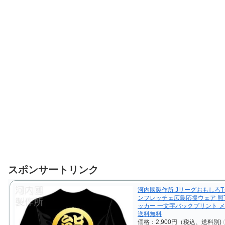
スポンサートリンク
河内國製作所 JリーグおもしろT
ンフレッチェ広島応援ウェア 熊
ッカー 一文字バックプリント 
送料無料
価格：2,900円（税込、送料別)