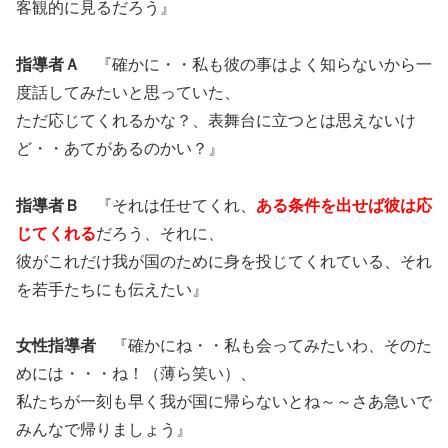
客観的に見るだろう』
指導者Ａ
『確かに・・私も彼の事はよく知らないから一
度話してみたいと思っていた、
ただ応じてくれるかな？、表舞台に立つとは思えないけ
ど・・あてがあるのかい？』
指導者Ｂ
『それは任せてくれ、
ある条件を出せば彼は応
じてくれる
だろう、それに、
彼がこれだけ我が国のために身を投じてくれている、それ
を若手たちにも伝えたい』
女性指導者
『確かにね・・私も会ってみたいわ、そのた
めには・・・ね！（薄ら笑い）、
私たちが一刻も早く我が国に帰らないとね～～さあ急いで
みんなで帰りましょう』