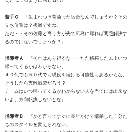
えと似てるように感じるわ』
若手Ｃ
『生まれつき背負った宿命なんでしょうか？その
立ち位置は？複雑ですね、
ただ・・その佐藤と言う方が先で広島に帰れば問題解決す
るのではないでしょうか？』
指導者Ａ
『それはあり得るな・・ただ移籍した以上いつ
帰ってくるかはわからない、
４０代でも５０代でも現役を続ける可能性もあるからな、
そうしたら支離滅裂だろう？
チームはいつ帰ってくるかわからない人を当てには出来な
いよ、方向転換しないとな』
指導者Ｂ
『かと言ってすぐに長年かけて構築した自分た
ちのスタイルを変えられない、