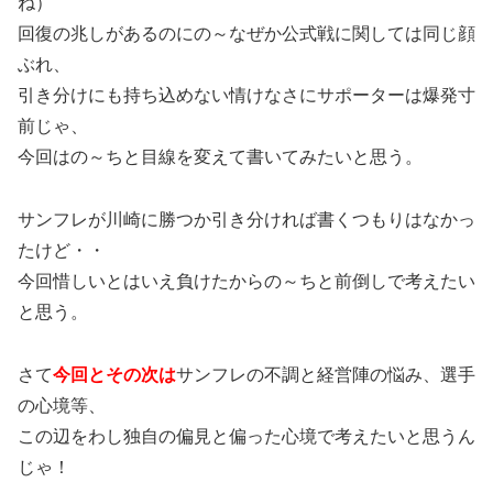
ね）
回復の兆しがあるのにの～なぜか公式戦に関しては同じ顔
ぶれ、
引き分けにも持ち込めない情けなさにサポーターは爆発寸
前じゃ、
今回はの～ちと目線を変えて書いてみたいと思う。
サンフレが川崎に勝つか引き分ければ書くつもりはなかっ
たけど・・
今回惜しいとはいえ負けたからの～ちと前倒しで考えたい
と思う。
さて
今回とその次
は
サンフレの不調と経営陣の悩み、選手
の心境等、
この辺をわし独自の偏見と偏った心境で考えたいと思うん
じゃ！