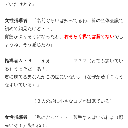
ていたけど？』
女性指導者
『名前ぐらいは知ってるわ、前の全体会議で
初めて顔見たけど・・、
背筋が凍りそうになったわ、
おそらく私では勝てない
でし
ょうね、そう感じたわ』
指導者Ａ・Ｂ
『 ええ～～～～～？？？（とても驚いてい
る）うっそだ～あ！、
君に勝てる男なんかこの世にいないよ（なぜか若手Ｃもう
なずいている）』
・・・・・・（３人の頭に小さなコブが出来ている）
女性指導者
『私にだって・・・苦手な人はいるわよ（顔
赤いぞ！）失礼ね！、