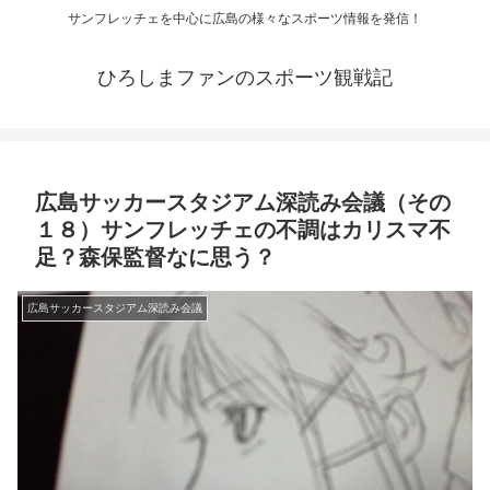
サンフレッチェを中心に広島の様々なスポーツ情報を発信！
ひろしまファンのスポーツ観戦記
広島サッカースタジアム深読み会議（その
１８）サンフレッチェの不調はカリスマ不
足？森保監督なに思う？
広島サッカースタジアム深読み会議