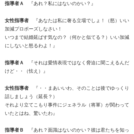
指導者Ａ
『あれ？私にはないのかい？』
女性指導者
『あなたは私に奢る立場でしょ！（怒）いい
加減プロポーズしなさい！
いつまで結婚延ばす気なの？（何かと似てる？）いい加減
にしないと怒るわよ！』
指導者Ａ
『それは愛情表現ではなく脅迫に聞こえるんだ
けど・・（怯え）』
女性指導者
『・・まあいいわ、そのことは後でゆっくり
話しましょう（延長？）
それより立てこもり事件にジェネラル（将軍）が関わって
いたとはね、驚いたわ』
指導者Ｂ
『あれ？面識はないのかい？彼は君たちを知っ