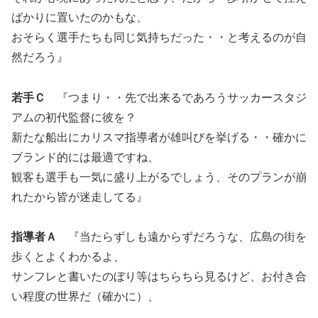
ばかりに置いたのかもな、
おそらく選手たちも同じ気持ちだった・・と考えるのが自
然だろう』
若手Ｃ
『つまり・・先で出来るであろうサッカースタジ
アムの初代監督に彼を？
新たな船出にカリスマ指導者が雄叫びを挙げる・・確かに
ブランド的には最適ですね、
観客も選手も一気に盛り上がるでしょう、そのプランが崩
れたから皆が迷走してる』
指導者Ａ
『当たらずしも遠からずだろうな、広島の街を
歩くとよくわかるよ、
サンフレと書いたのぼり等はちらちら見るけど、お付き合
い程度の世界だ（確かに）、