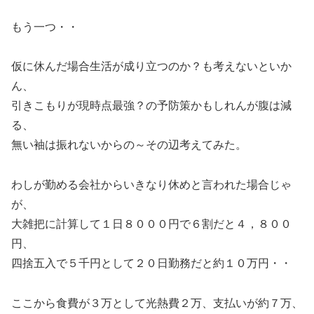
もう一つ・・
仮に休んだ場合生活が成り立つのか？も考えないといか
ん、
引きこもりが現時点最強？の予防策かもしれんが腹は減
る、
無い袖は振れないからの～その辺考えてみた。
わしが勤める会社からいきなり休めと言われた場合じゃ
が、
大雑把に計算して１日８０００円で６割だと４，８００
円、
四捨五入で５千円として２０日勤務だと約１０万円・・
ここから食費が３万として光熱費２万、支払いが約７万、