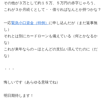
その他が３万として約１５万、５万円の赤字じゃろう、
これが３か月続くとして・・借りればなんとか持つかな？
一応
緊急小口資金（特例）
に申し込んだが（まだ返事無
し）
それとは別にカードローンも備えている（何とかなるか
な）
これが来年ならの～ほとんどの支払い済んでたのに（だ
な）
・・・
悔しいです（あらゆる意味でね）
明日期待します！