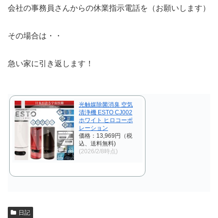
会社の事務員さんからの休業指示電話を（お願いします）
その場合は・・
急い家に引き返します！
光触媒除菌消臭 空気
清浄機 ESTO CJ002
ホワイト ヒロコーポ
レーション
価格：13,969円（税
込、送料無料)
(2026/2/8時点)
日記