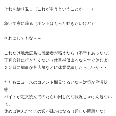
それを繰り返し（これが争うということか・・）
急いで家に帰る（ホントはもっと動きたいけど）
それにしてもな～～
これだけ地元広島に感染者が増えたら（不幸もあったな）
正直会社に行きたくない（休業補償出るならすぐ休むよ）
２２日に知事が各店舗などに休業要請したらしいが・・
ただ各ニュースのコメント欄見てるとな～対策が停滞状
態、
バイトが定文読んでのたらい回し的な状況じゃけん危ない
よ、
休めば休んだでこの辺が疎かになる（難しい問題だな）