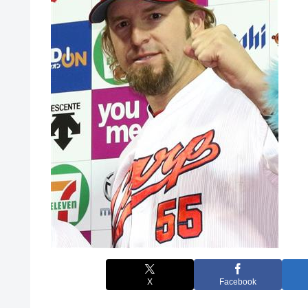
X
Facebook