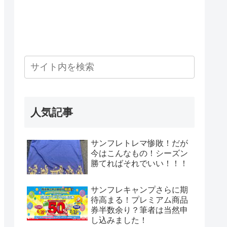
人気記事
サンフレトレマ惨敗！だが
今はこんなもの！シーズン
勝てればそれでいい！！！
サンフレキャンプさらに期
待高まる！プレミアム商品
券半数余り？筆者は当然申
し込みました！