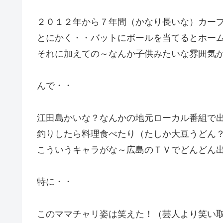
２０１２年から７年間（かなり長いな）カー
とにかく・・バットにボールを当てるとホー
それに加えての～なんか子供みたいな雰囲気
んで・・
江田島かいな？なんかの地元ローカル番組で
釣りしたら料理食べたり（たしか大豆うどん
こういうキャラがな～広島のＴＶでどんどん
特に・・
このママチャリ姿は笑えた！（芸人より笑い