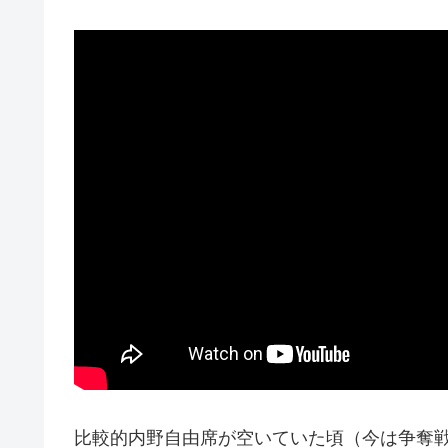
比較的内野自由席が空いていた頃（今は争奪