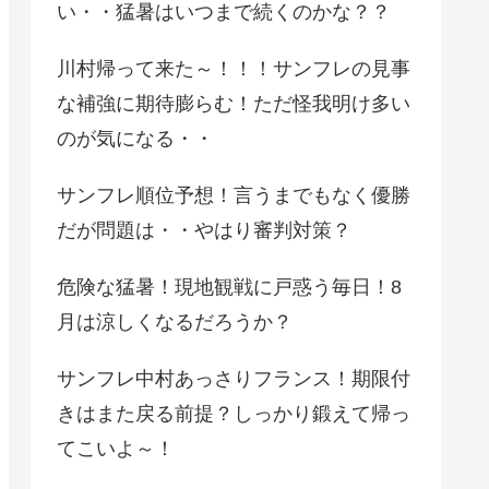
い・・猛暑はいつまで続くのかな？？
川村帰って来た～！！！サンフレの見事
な補強に期待膨らむ！ただ怪我明け多い
のが気になる・・
サンフレ順位予想！言うまでもなく優勝
だが問題は・・やはり審判対策？
危険な猛暑！現地観戦に戸惑う毎日！8
月は涼しくなるだろうか？
サンフレ中村あっさりフランス！期限付
きはまた戻る前提？しっかり鍛えて帰っ
てこいよ～！