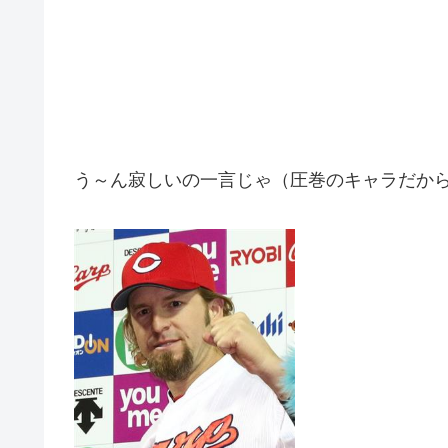
う～ん寂しいの一言じゃ（圧巻のキャラだか