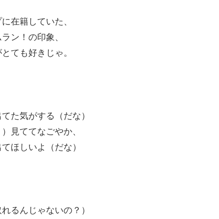
プに在籍していた、
ムラン！の印象、
がとても好きじゃ。
出てた気がする（だな）
？）見ててなごやか、
出てほしいよ（だな）
取れるんじゃないの？）