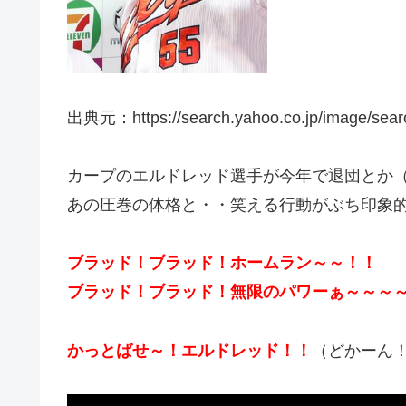
出典元：https://search.yahoo.co.jp/image
カープのエルドレッド選手が今年で退団とか
あの圧巻の体格と・・笑える行動がぶち印象
ブラッド！ブラッド！ホームラン～～！！
ブラッド！ブラッド！無限のパワーぁ～～～
かっとばせ～！エルドレッド！！
（どかーん