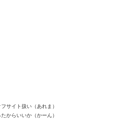
オフサイト扱い（あれま）
ったからいいか（かーん）