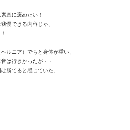
は素直に褒めたい！
は我慢できる内容じゃ、
う！
（ヘルニア）でちと身体が重い、
本音は行きかったが・・
回は勝てると感じていた。