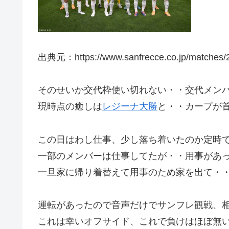
出典元：https://www.sanfrecce.co.jp/matches/2
そのせいか交代枠使い切れない・・交代メン
現時点の癒しは
レジーナ大勝
と・・カープが
この日はわし仕事、少し落ち着いたのか定時
一部のメンバーは仕事してたが・・用事があ
一旦家に帰り着替えて用事のため家を出て・
運転があったので音声だけでサンフレ観戦、
これは幸いオフサイド、これで負けはほぼ無