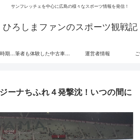
サンフレッチェを中心に広島の様々なスポーツ情報を発信！
ひろしまファンのスポーツ観戦記
自動車保険の更新時期にご注意！危険度が高くなる！忘れると等級にも響きます！
筆者も体験した中古車情報・トヨタ・軽自動車 広島査定実戦編！
運営者情報
ご
ジーナちふれ４発撃沈！いつの間に