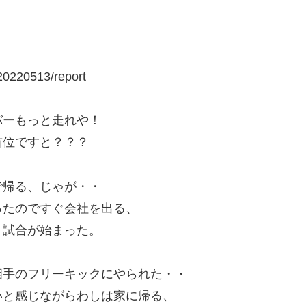
0220513/report
バーもっと走れや！
首位ですと？？？
で帰る、じゃが・・
ったのですぐ会社を出る、
・試合が始まった。
相手のフリーキックにやられた・・
いと感じながらわしは家に帰る、