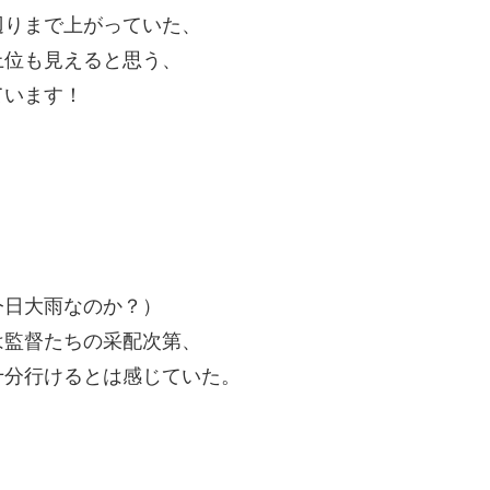
辺りまで上がっていた、
上位も見えると思う、
ています！
今日大雨なのか？）
は監督たちの采配次第、
十分行けるとは感じていた。