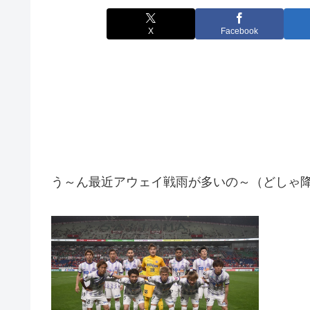
X
Facebook
う～ん最近アウェイ戦雨が多いの～（どしゃ