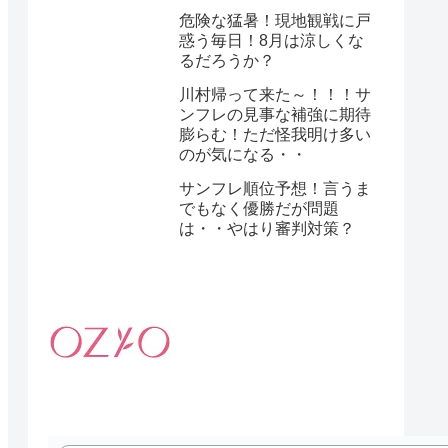
危険な猛暑！現地観戦に戸
惑う毎日！8月は涼しくな
るだろうか？
川村帰って来た～！！！サ
ンフレの見事な補強に期待
膨らむ！ただ怪我明け多い
のが気になる・・
サンフレ順位予想！言うま
でもなく優勝だが問題
は・・やはり審判対策？