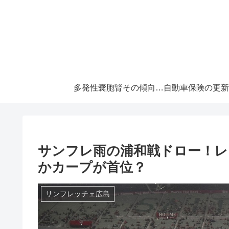
多発性嚢胞腎その傾向と対策！大切な『寿命』を伸ばすには早めの処置が必須です！
サンフレ雨の浦和戦ドロー！レ
かカープが首位？
サンフレッチェ広島