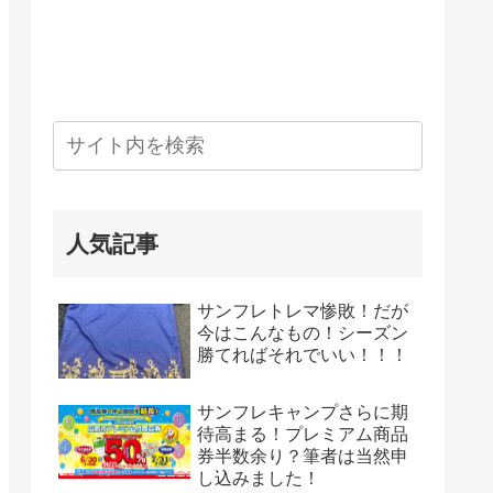
人気記事
サンフレトレマ惨敗！だが
今はこんなもの！シーズン
勝てればそれでいい！！！
サンフレキャンプさらに期
待高まる！プレミアム商品
券半数余り？筆者は当然申
し込みました！