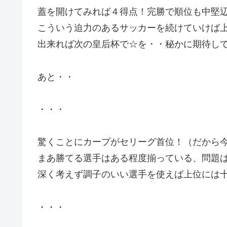
蓋を開けてみれば４得点！完勝で順位も中堅
こういう迫力のあるサッカーを続けていけば
出来れば次の皇后杯で☆を・・秘かに期待し
あと・・
・・・
驚くことにカープがセリーグ首位！（だから
まあ勝てる選手はある程度揃っている、問題
深く考えず調子のいい選手を使えば上位には
・・・