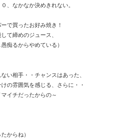
－０、なかなか決めきれない。
パーで買ったお好み焼き！
能して締めのジュース、
し愚痴るからやめている）
？
れない相手・・チャンスはあった、
分けの雰囲気を感じる、さらに・・
イマイチだったからの～
ったからね）