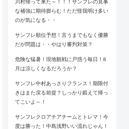
川村帰って来た～！！！サンフレの見事
な補強に期待膨らむ！ただ怪我明け多い
のが気になる・・
サンフレ順位予想！言うまでもなく優勝
だが問題は・・やはり審判対策？
危険な猛暑！現地観戦に戸惑う毎日！8
月は涼しくなるだろうか？
サンフレ中村あっさりフランス！期限付
きはまた戻る前提？しっかり鍛えて帰っ
てこいよ～！
サンフレクロアチアチームとトレマ！今
度は勝った！中島浅野いい流れじゃん！