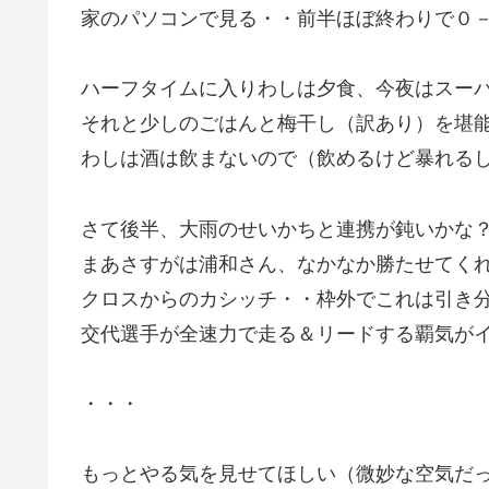
家のパソコンで見る・・前半ほぼ終わりで０
ハーフタイムに入りわしは夕食、今夜はスー
それと少しのごはんと梅干し（訳あり）を堪
わしは酒は飲まないので（飲めるけど暴れる
さて後半、大雨のせいかちと連携が鈍いかな
まあさすがは浦和さん、なかなか勝たせてく
クロスからのカシッチ・・枠外でこれは引き
交代選手が全速力で走る＆リードする覇気が
・・・
もっとやる気を見せてほしい（微妙な空気だ