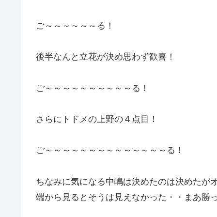
ご～～～～～～る！
後半なんと立花が決め思わず歓喜！
ご～～～～～～～～～～る！
さらにトドメの上野の４点目！
ご～～～～～～～～～～～～～～る！
ちなみに気になる中嶋は決めたのは決めたが
端から見るとそうは見えなかった・・まあ勝