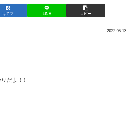
はてブ
LINE
コピー
2022.05.13
降りだよ！）