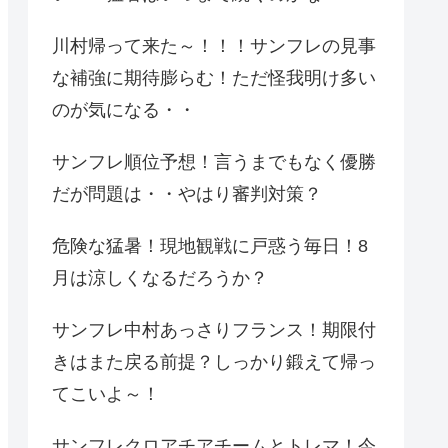
川村帰って来た～！！！サンフレの見事
な補強に期待膨らむ！ただ怪我明け多い
のが気になる・・
サンフレ順位予想！言うまでもなく優勝
だが問題は・・やはり審判対策？
危険な猛暑！現地観戦に戸惑う毎日！8
月は涼しくなるだろうか？
サンフレ中村あっさりフランス！期限付
きはまた戻る前提？しっかり鍛えて帰っ
てこいよ～！
サンフレクロアチアチームとトレマ！今