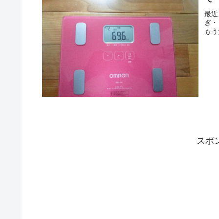
最近
ぎ・
もう
スポ