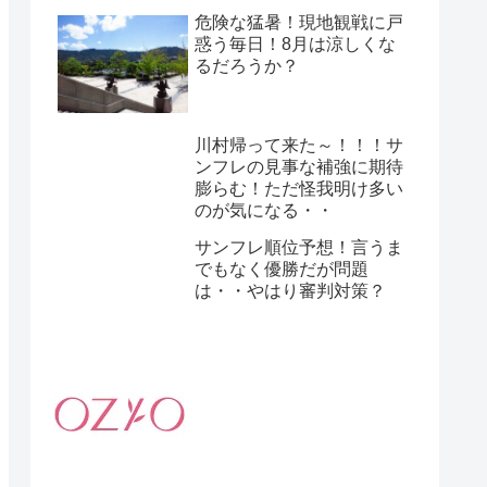
危険な猛暑！現地観戦に戸
惑う毎日！8月は涼しくな
るだろうか？
川村帰って来た～！！！サ
ンフレの見事な補強に期待
膨らむ！ただ怪我明け多い
のが気になる・・
サンフレ順位予想！言うま
でもなく優勝だが問題
は・・やはり審判対策？