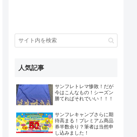
人気記事
サンフレトレマ惨敗！だが
今はこんなもの！シーズン
勝てればそれでいい！！！
サンフレキャンプさらに期
待高まる！プレミアム商品
券半数余り？筆者は当然申
し込みました！