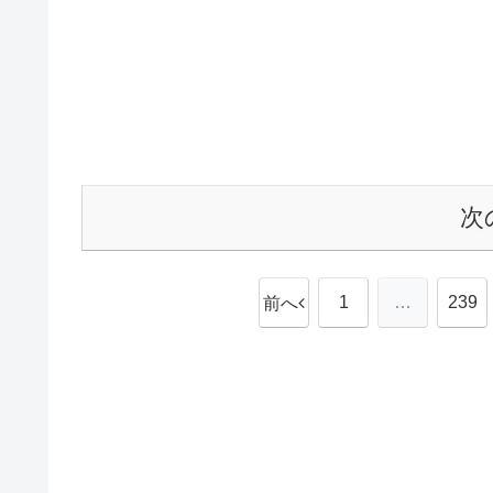
次
1
…
239
前へ