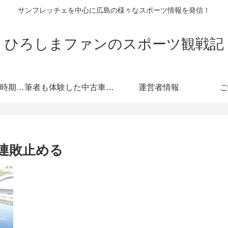
サンフレッチェを中心に広島の様々なスポーツ情報を発信！
ひろしまファンのスポーツ観戦記
自動車保険の更新時期にご注意！危険度が高くなる！忘れると等級にも響きます！
筆者も体験した中古車情報・トヨタ・軽自動車 広島査定実戦編！
運営者情報
ご
連敗止める