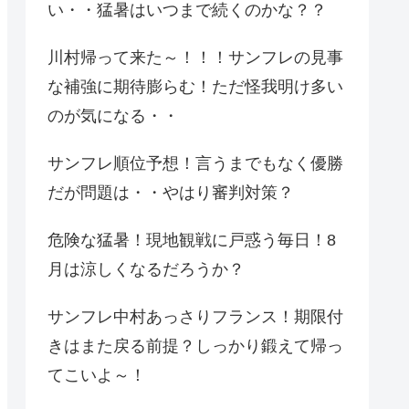
い・・猛暑はいつまで続くのかな？？
川村帰って来た～！！！サンフレの見事
な補強に期待膨らむ！ただ怪我明け多い
のが気になる・・
サンフレ順位予想！言うまでもなく優勝
だが問題は・・やはり審判対策？
危険な猛暑！現地観戦に戸惑う毎日！8
月は涼しくなるだろうか？
サンフレ中村あっさりフランス！期限付
きはまた戻る前提？しっかり鍛えて帰っ
てこいよ～！