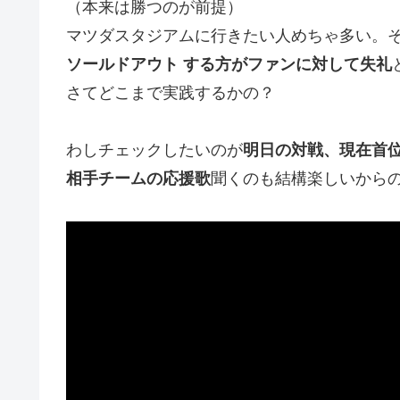
（本来は勝つのが前提）
マツダスタジアムに行きたい人めちゃ多い。
ソールドアウト
する方がファンに対して失礼
さてどこまで実践するかの？
わしチェックしたいのが
明日の対戦、現在首
相手チームの応援歌
聞くのも結構楽しいから