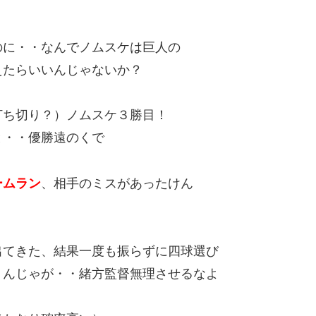
のに・・なんでノムスケは巨人の
えたらいいんじゃないか？
打ち切り？）ノムスケ３勝目！
と・・優勝遠のくで
ームラン
、相手のミスがあったけん
出てきた、結果一度も振らずに四球選び
うんじゃが・・緒方監督無理させるなよ