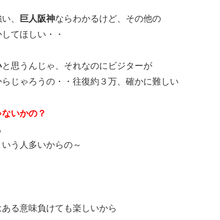
強い、
巨人阪神
ならわかるけど、その他の
かしてほしい・・
い
と思うんじゃ、それなのにビジターが
からじゃろうの・・往復約３万、確かに難しい
ゃないかの？
も
ういう人多いからの～
はある意味負けても楽しいから