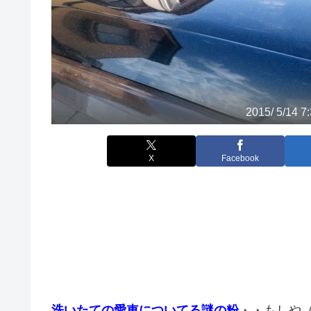
2015/ 5/14 7
X
Facebook
洗いたての愛車についてる謎の粉
・・もしや