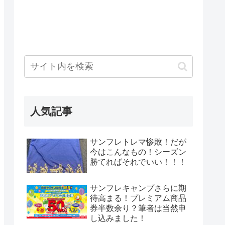
人気記事
サンフレトレマ惨敗！だが
今はこんなもの！シーズン
勝てればそれでいい！！！
サンフレキャンプさらに期
待高まる！プレミアム商品
券半数余り？筆者は当然申
し込みました！