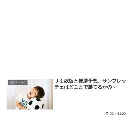
Ｊ１残留と優勝予想、サンフレッ
広島スポーツ
チェはどこまで勝てるかの～
2014.11.29