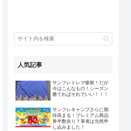
人気記事
サンフレトレマ惨敗！だが
今はこんなもの！シーズン
勝てればそれでいい！！！
サンフレキャンプさらに期
待高まる！プレミアム商品
券半数余り？筆者は当然申
し込みました！