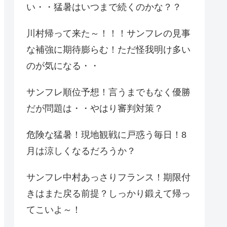
い・・猛暑はいつまで続くのかな？？
川村帰って来た～！！！サンフレの見事
な補強に期待膨らむ！ただ怪我明け多い
のが気になる・・
サンフレ順位予想！言うまでもなく優勝
だが問題は・・やはり審判対策？
危険な猛暑！現地観戦に戸惑う毎日！8
月は涼しくなるだろうか？
サンフレ中村あっさりフランス！期限付
きはまた戻る前提？しっかり鍛えて帰っ
てこいよ～！