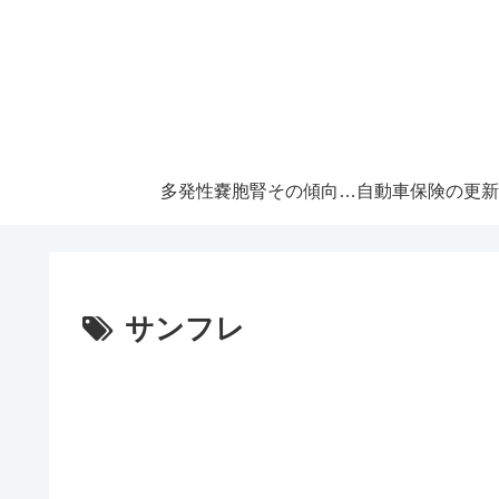
多発性嚢胞腎その傾向と対策！大切な『寿命』を伸ばすには早めの処置が必須です！
サンフレ