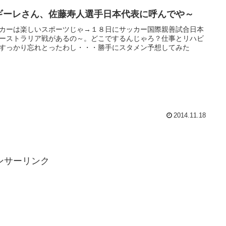
ギーレさん、佐藤寿人選手日本代表に呼んでや～
カーは楽しいスポーツじゃ→１８日にサッカー国際親善試合日本
ーストラリア戦があるの～。どこでするんじゃろ？仕事とリハビ
すっかり忘れとったわし・・・勝手にスタメン予想してみた
2014.11.18
ンサーリンク