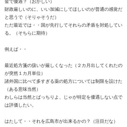
金で優遇？（おかしい）
財政厳しいのに、いい加減にしてほしいのが普通の感覚だ
と思うで（そりゃそうだ）
ただ最近では・・国が先行してそれらの矛盾を対処してい
る。（そちらに期待）
例えば・・
最近処方箋の扱いが厳しくなった（２カ月出してくれたの
が突然１カ月単位）
諸外国に比べて多すぎる薬の処方については制限を設けた
（ある意味当然）
わしらは当然とばっちりよ、じゃが特定を優遇しない点で
は評価したい。
はたして・・それを広島市が出来るかの？（注目だな）