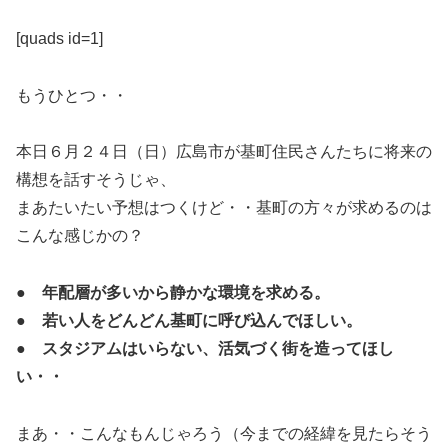
[quads id=1]
もうひとつ・・
本日６月２４日（日）広島市が基町住民さんたちに将来の
構想を話すそうじゃ、
まあたいたい予想はつくけど・・基町の方々が求めるのは
こんな感じかの？
●
年配層が多いから静かな環境を求める。
● 若い人をどんどん基町に呼び込んでほしい。
● スタジアムはいらない、活気づく街を造ってほし
い・・
まあ・・こんなもんじゃろう（今までの経緯を見たらそう