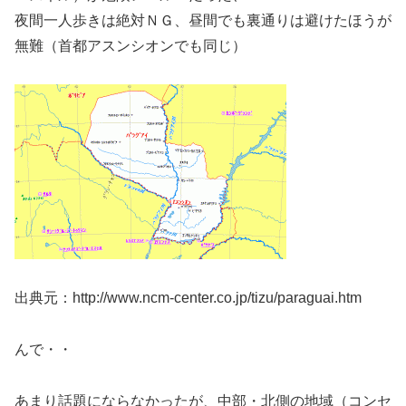
夜間一人歩きは絶対ＮＧ、昼間でも裏通りは避けたほうが
無難（首都アスンシオンでも同じ）
出典元：http://www.ncm-center.co.jp/tizu/paraguai.htm
んで・・
あまり話題にならなかったが、中部・北側の地域（コンセ