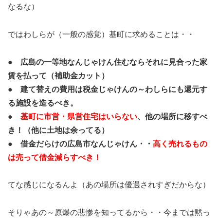
なるな）
ではわしらが（一般の感覚）基町に求めることは・・
● 広島の一等地なんじゃけん住むならそれに見合った家
賃を払って（補助金カット）
● 建て替えの費用は税金じゃけんの～わしらにも還元す
る施設を造るべき。
●
基町に市営・県営住宅はいらない
、他の場所に移すべ
き！（他に土地は余ってる）
● 借金だらけの広島市なんじゃけん・・
高く売れるもの
は売って借金減らすべき！
てな感じになるんよ（あの場所は優遇されすぎだからな）
そりゃあの～原爆の悲惨を知ってるから・・今までは黙っ