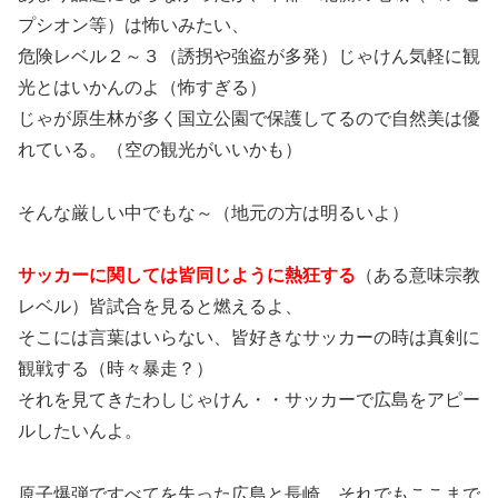
プシオン等）は怖いみたい、
危険レベル２～３（誘拐や強盗が多発）じゃけん気軽に観
光とはいかんのよ（怖すぎる）
じゃが原生林が多く国立公園で保護してるので自然美は優
れている。（空の観光がいいかも）
そんな厳しい中でもな～（地元の方は明るいよ）
サッカーに関しては皆同じように熱狂する
（ある意味宗教
レベル）皆試合を見ると燃えるよ、
そこには言葉はいらない、皆好きなサッカーの時は真剣に
観戦する（時々暴走？）
それを見てきたわしじゃけん・・サッカーで広島をアピー
ルしたいんよ。
原子爆弾ですべてを失った広島と長崎、それでもここまで