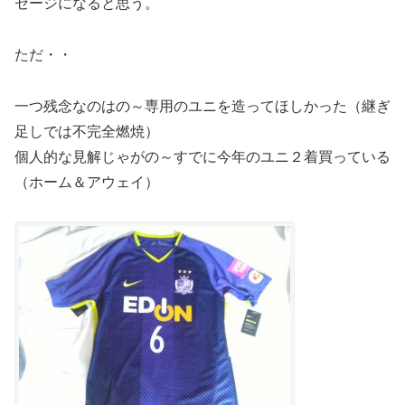
セージになると思う。
ただ・・
一つ残念なのはの～専用のユニを造ってほしかった（継ぎ
足しでは不完全燃焼）
個人的な見解じゃがの～すでに今年のユニ２着買っている
（ホーム＆アウェイ）