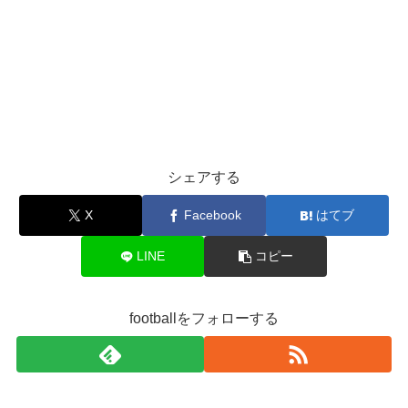
シェアする
X
Facebook
はてブ
LINE
コピー
footballをフォローする