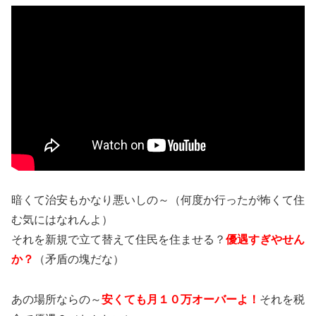
暗くて治安もかなり悪いしの～（何度か行ったが怖くて住
む気にはなれんよ）
それを新規で立て替えて住民を住ませる？
優遇すぎやせん
か？
（矛盾の塊だな）
あの場所ならの～
安くても月１０万オーバーよ！
それを税