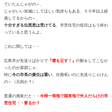
ていたんじゃがの～、
じゃがいい加減にしてほしい気持ちもある、５０年以上経
過してるからの～、
十分すぎる位恩恵は受けてる
、市営住宅の役目はもう終わ
っていると思うんよ。
これに関しては・・
広島市が先送りばかりで
『襟を正す！』
行動をしてこなか
ったのが原因じゃ、
特に
今の市長の責任は重い
、任期長いのに先送りじゃけん
の～（元凶か？）
普通の感覚だと・・
今時一等地で国有地で外人だらけの市
営住宅・・要るか？