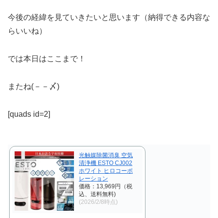
今後の経緯を見ていきたいと思います（納得できる内容な
らいいね）
では本日はここまで！
またね(－－〆)
[quads id=2]
光触媒除菌消臭 空気
清浄機 ESTO CJ002
ホワイト ヒロコーポ
レーション
価格：13,969円（税
込、送料無料)
(2026/2/8時点)