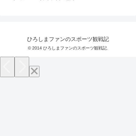
ひろしまファンのスポーツ観戦記
© 2014 ひろしまファンのスポーツ観戦記.