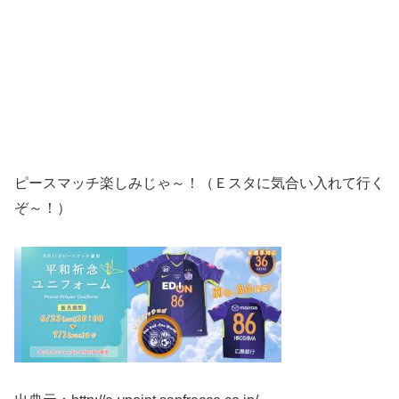
ピースマッチ楽しみじゃ～！（Ｅスタに気合い入れて行く
ぞ～！）