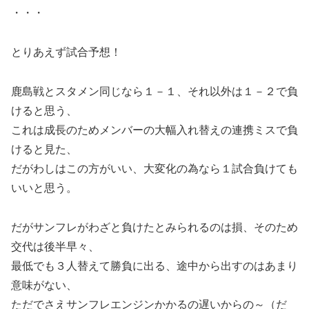
・・・
とりあえず試合予想！
鹿島戦とスタメン同じなら１－１、それ以外は１－２で負
けると思う、
これは成長のためメンバーの大幅入れ替えの連携ミスで負
けると見た、
だがわしはこの方がいい、大変化の為なら１試合負けても
いいと思う。
だがサンフレがわざと負けたとみられるのは損、そのため
交代は後半早々、
最低でも３人替えて勝負に出る、途中から出すのはあまり
意味がない、
ただでさえサンフレエンジンかかるの遅いからの～（だ