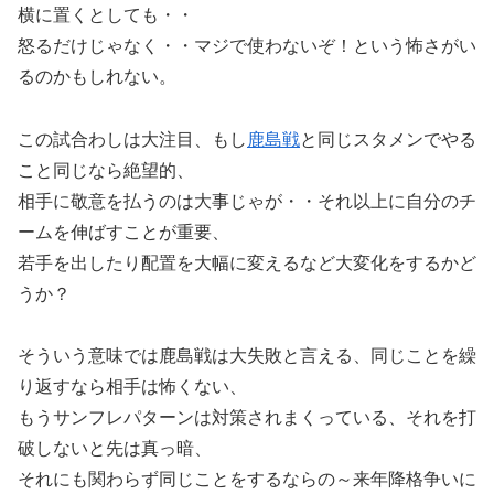
横に置くとしても・・
怒るだけじゃなく・・マジで使わないぞ！という怖さがい
るのかもしれない。
この試合わしは大注目、もし
鹿島戦
と同じスタメンでやる
こと同じなら絶望的、
相手に敬意を払うのは大事じゃが・・それ以上に自分のチ
ームを伸ばすことが重要、
若手を出したり配置を大幅に変えるなど大変化をするかど
うか？
そういう意味では鹿島戦は大失敗と言える、同じことを繰
り返すなら相手は怖くない、
もうサンフレパターンは対策されまくっている、それを打
破しないと先は真っ暗、
それにも関わらず同じことをするならの～来年降格争いに