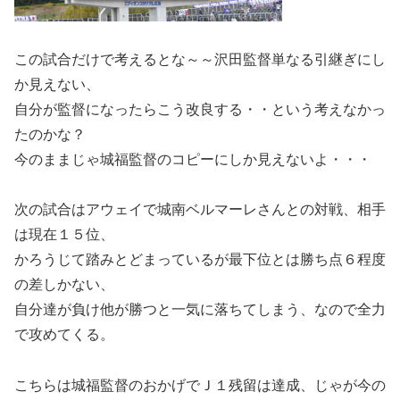
この試合だけで考えるとな～～沢田監督単なる引継ぎにし
か見えない、
自分が監督になったらこう改良する・・という考えなかっ
たのかな？
今のままじゃ城福監督のコピーにしか見えないよ・・・
次の試合はアウェイで城南ベルマーレさんとの対戦、相手
は現在１５位、
かろうじて踏みとどまっているが最下位とは勝ち点６程度
の差しかない、
自分達が負け他が勝つと一気に落ちてしまう、なので全力
で攻めてくる。
こちらは城福監督のおかげでＪ１残留は達成、じゃが今の