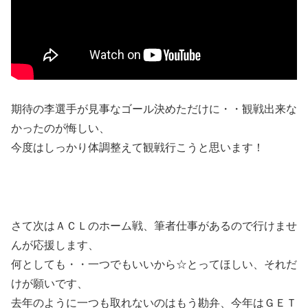
期待の李選手が見事なゴール決めただけに・・観戦出来な
かったのが悔しい、
今度はしっかり体調整えて観戦行こうと思います！
さて次はＡＣＬのホーム戦、筆者仕事があるので行けませ
んが応援します、
何としても・・一つでもいいから☆とってほしい、それだ
けが願いです、
去年のように一つも取れないのはもう勘弁、今年はＧＥＴ