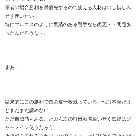
筆者の場合勝利を最優先するので使える人材は出し惜しみ
せず使いたい、
特にマルコスのように実績のある選手なら尚更・・問題あ
ったんだろうな～。
まあ・・
結果的にこの勝利で首の皮一枚残っている、他力本願だけ
どまだまだ諦めない、
ただ自滅感もある、たぶん次の町田戦間違い無く監督はジ
ャーメイン使うだろう、
折角踏ん張れる力がついたのに・・また戻りそうでそれだ