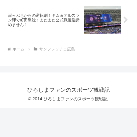
崖っぷちからの逆転劇！キム＆アルスラ
ン弾で町田撃沈！まだまだ公式戦優勝諦
めません！
ホーム
サンフレッチェ広島
ひろしまファンのスポーツ観戦記
© 2014 ひろしまファンのスポーツ観戦記.