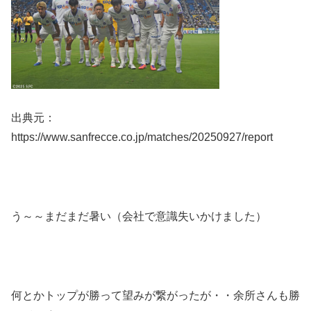
出典元：
https://www.sanfrecce.co.jp/matches/20250927/report
う～～まだまだ暑い（会社で意識失いかけました）
何とかトップが勝って望みが繋がったが・・余所さんも勝