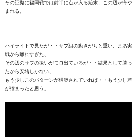
その証拠に福岡戦では前半に点が入る始末、この辺が悔や
まれる。
ハイライトで見たが・・サブ組の動きがちと重い、まあ実
戦から離れすぎた、
その辺のサブの扱いがモロ出ているが・・結果として勝っ
たから安堵しかない、
もう少しこのパターンが構築されていれば・・もう少し差
が縮まったと思う。