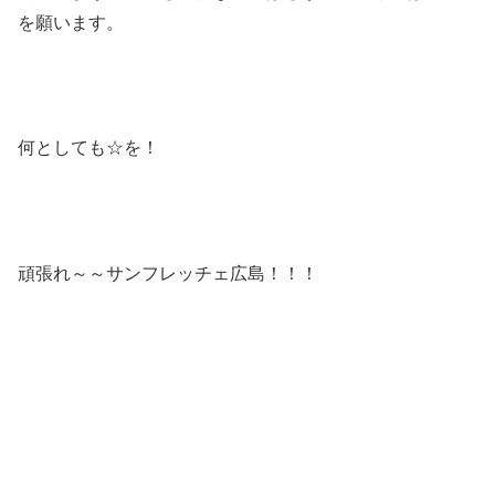
を願います。
何としても☆を！
頑張れ～～サンフレッチェ広島！！！