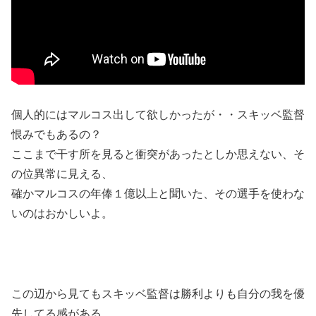
個人的にはマルコス出して欲しかったが・・スキッベ監督
恨みでもあるの？
ここまで干す所を見ると衝突があったとしか思えない、そ
の位異常に見える、
確かマルコスの年俸１億以上と聞いた、その選手を使わな
いのはおかしいよ。
この辺から見てもスキッベ監督は勝利よりも自分の我を優
先してる感がある、