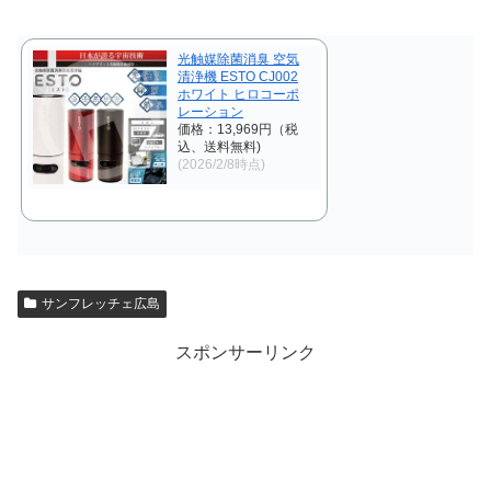
光触媒除菌消臭 空気
清浄機 ESTO CJ002
ホワイト ヒロコーポ
レーション
価格：13,969円（税
込、送料無料)
(2026/2/8時点)
サンフレッチェ広島
スポンサーリンク