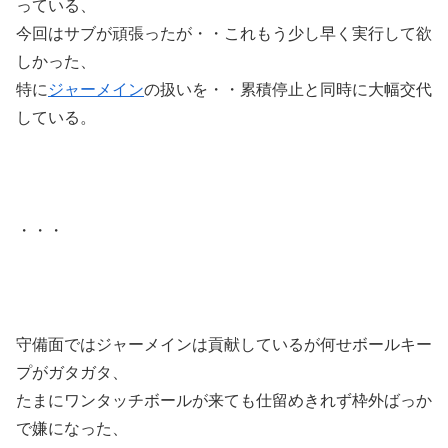
っている、
今回はサブが頑張ったが・・これもう少し早く実行して欲
しかった、
特に
ジャーメイン
の扱いを・・累積停止と同時に大幅交代
している。
・・・
守備面ではジャーメインは貢献しているが何せボールキー
プがガタガタ、
たまにワンタッチボールが来ても仕留めきれず枠外ばっか
で嫌になった、