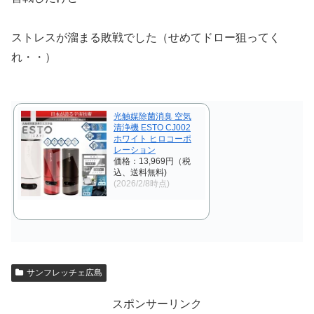
ストレスが溜まる敗戦でした（せめてドロー狙ってく
れ・・）
光触媒除菌消臭 空気
清浄機 ESTO CJ002
ホワイト ヒロコーポ
レーション
価格：13,969円（税
込、送料無料)
(2026/2/8時点)
サンフレッチェ広島
スポンサーリンク