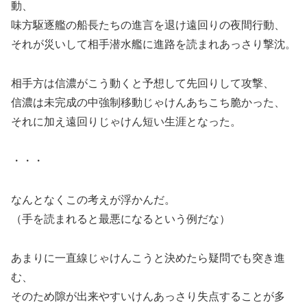
動、
味方駆逐艦の船長たちの進言を退け遠回りの夜間行動、
それが災いして相手潜水艦に進路を読まれあっさり撃沈。
相手方は信濃がこう動くと予想して先回りして攻撃、
信濃は未完成の中強制移動じゃけんあちこち脆かった、
それに加え遠回りじゃけん短い生涯となった。
・・・
なんとなくこの考えが浮かんだ。
（手を読まれると最悪になるという例だな）
あまりに一直線じゃけんこうと決めたら疑問でも突き進
む、
そのため隙が出来やすいけんあっさり失点することが多