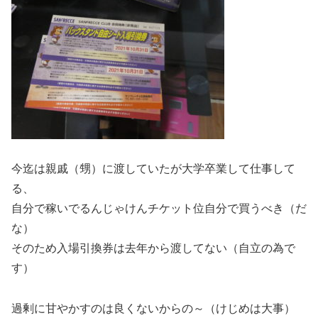
今迄は親戚（甥）に渡していたが大学卒業して仕事して
る、
自分で稼いでるんじゃけんチケット位自分で買うべき（だ
な）
そのため入場引換券は去年から渡してない（自立の為で
す）
過剰に甘やかすのは良くないからの～（けじめは大事）