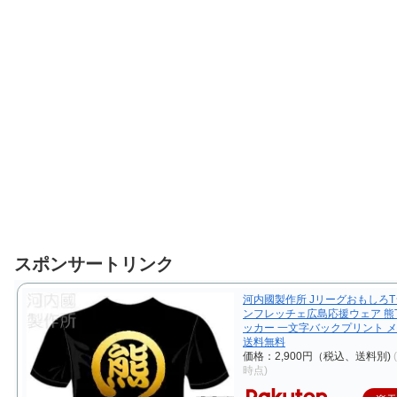
スポンサートリンク
河内國製作所 JリーグおもしろT
ンフレッチェ広島応援ウェア 熊
ッカー 一文字バックプリント 
送料無料
価格：2,900円（税込、送料別)
時点)