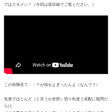
ではスタメン！（今回は逆目線でご覧ください。）
この布陣見て・・？が頭をよぎったんよ（なんで？）
先発でほとんど（と言うか全部）切り札使う采配に疑問だ
らけ、