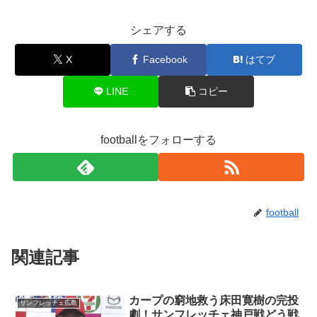
シェアする
X
Facebook
はてブ
LINE
コピー
footballをフォローする
football
関連記事
カープの窮地救う床田寛樹の完投
サンフレッチェ広島
劇！サンフレッチェ神戸戦どう戦