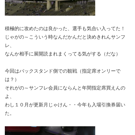
積極的に攻めたのは良かった、選手も気合い入ってた！
じゃがの～こういう時なんだかんだと決めきれんサンフ
レ、
なんか相手に展開読まれまくってる気がする（だな）
今回はバックスタンド側での観戦（指定席オンリーで
は？）
それがの～サンフレ会員にならんと年間指定席買えんの
よ、
わし１０月が更新月じゃけん・・今年も入場引換券届い
た。