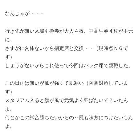
なんじゃが・・・
行き先が無い入場引換券が大人４枚、中高生券４枚が手元
に、
さすがに勿体ないから指定席と交換・・（現時点ＮＧで
す）
しょうがないからこれ使って今回はバック席で観戦した。
この日雨は無いが風が強くて肌寒い（防寒対策していま
す）
スタジアム入ると旗が風で元気よく羽ばたいて？いたん
よ、
何とかこの試合勝ちたいからの～風も味方につけたいもん
よ。