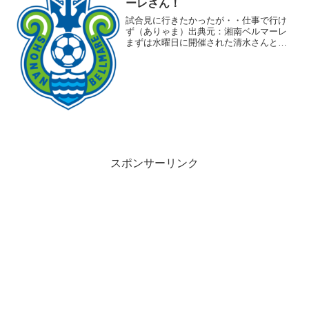
ーレさん！
試合見に行きたかったが・・仕事で行け
ず（ありゃま）出典元：湘南ベルマーレ
まずは水曜日に開催された清水さんとの
試合を考える、ほぼターンオーバーなの
は評価できるが・・・・・点入る気配し
ないのは困るな～（醍醐味だからね）
スポンサーリンク