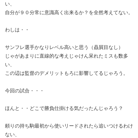
い、
自分が９０分常に意識高く出来るか？を全然考えてない。
わしは・・
サンフレ選手かなりレベル高いと思う（贔屓目なし）
じゃがあまりに直線的な考えじゃけん呆れたミスも数多
い、
この辺は監督のデメリットもろに影響してるじゃろう。
今回の試合・・・
ほんと・・どこで勝負仕掛ける気だったんじゃろう？
頼りの持ち駒最初から使いリードされたら追いつけるわけ
ない、