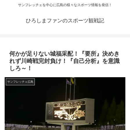
サンフレッチェを中心に広島の様々なスポーツ情報を発信！
ひろしまファンのスポーツ観戦記
何かが足りない城福采配！『要所』決めき
れず川崎戦完封負け！『自己分析』を意識
しろ～！
サンフレッチェ広島