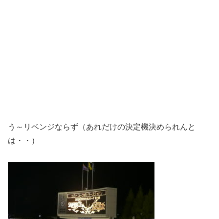
う～リベンジならず（あれだけの決定機決められんと
は・・）