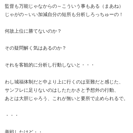
監督も万能じゃなからの～こういう事もある（まあね）
じゃがの～いい加減自分の短所も分析しろっちゅーの！
何故上位に勝てないのか？
その疑問解く気はあるのか？
それを客観的に分析し行動しないと・・・
わし城福体制だと中より上に行くのは至難だと感じた、
サンフレに足りないのはしたたかさと予想外の行動、
あとは大胆じゃろう、これが無いと要所で止められるで。
・・・
善戦したけど・・