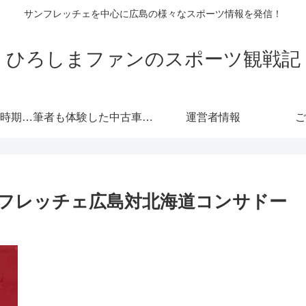
サンフレッチェを中心に広島の様々なスポーツ情報を発信！
ひろしまファンのスポーツ観戦記
自動車保険の更新時期にご注意！危険度が高くなる！忘れると等級にも響きます！
筆者も体験した中古車情報・トヨタ・軽自動車 広島査定実戦編！
運営者情報
ご
フレッチェ広島対北海道コンサドー