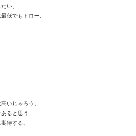
みたい、
は最低でもドロー、
は高いじゃろう、
分あると思う、
は期待する。