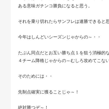
ある意味ガチンコ勝負になると思う。
それを乗り切れたらサンフレは連勝できると
今年はしんどいシーズンじゃからの～・・
たぶん同点だとお互い勝ち点１を狙う消極的
４チーム降格じゃからの～むしろ攻めてこな
そのためには・・
先制点確実に獲ることじゃ～！
絶対勝つぞ～！