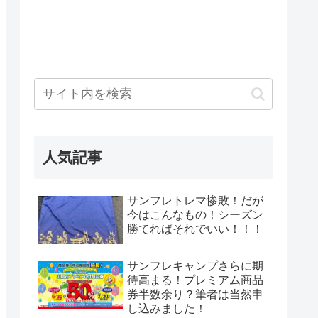
人気記事
サンフレトレマ惨敗！だが
今はこんなもの！シーズン
勝てればそれでいい！！！
サンフレキャンプさらに期
待高まる！プレミアム商品
券半数余り？筆者は当然申
し込みました！