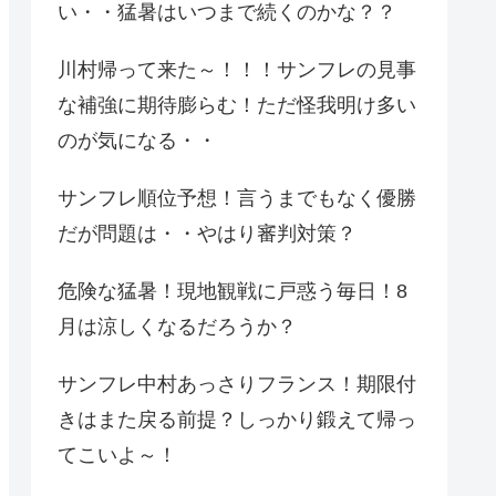
い・・猛暑はいつまで続くのかな？？
川村帰って来た～！！！サンフレの見事
な補強に期待膨らむ！ただ怪我明け多い
のが気になる・・
サンフレ順位予想！言うまでもなく優勝
だが問題は・・やはり審判対策？
危険な猛暑！現地観戦に戸惑う毎日！8
月は涼しくなるだろうか？
サンフレ中村あっさりフランス！期限付
きはまた戻る前提？しっかり鍛えて帰っ
てこいよ～！