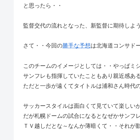
と思ったら・・
監督交代の流れとなった、新監督に期待しよ
さて・・今回の
勝手な予想
は北海道コンサド
このチームのイメージとしては・・やっぱミ
サンフレも指揮していたこともあり親近感あ
ただと一歩が遠くてタイトルは浦和さん時代
サッカースタイルは面白くて見ていて楽しい
だが札幌ドームの試合になるとなぜかサンフ
ＴＶ越しだとな～なんか薄暗くて・・それが