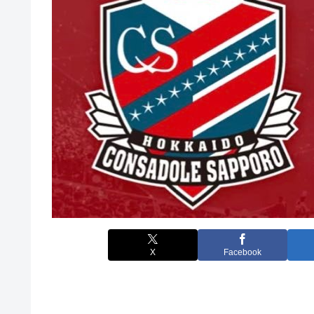
X
Facebook