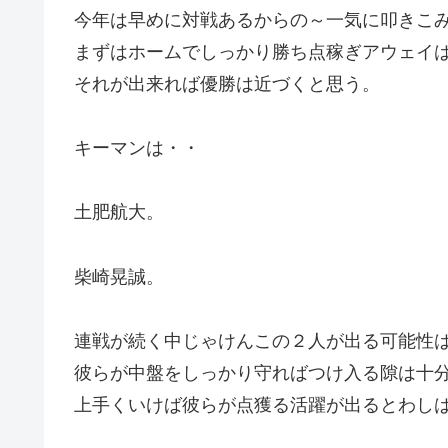
今年は早めに対戦あるからの～一気に叩きこ
まずはホームでしっかり勝ち点稼ぎアウェイ
それが出来れば優勝は近づくと思う。
キーマンは・・
土肥航大。
柴崎晃誠。
連戦が続く中じゃけんこの２人が出る可能性
彼らが中盤をしっかり守ればつけ入る隙は十
上手くいけば彼らが点獲る活躍が出るとわし