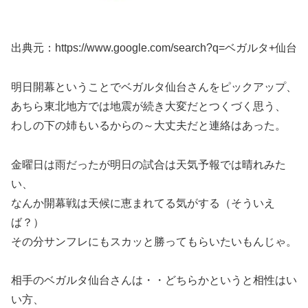
出典元：https://www.google.com/search?q=ベガルタ+仙台
明日開幕ということでベガルタ仙台さんをピックアップ、
あちら東北地方では地震が続き大変だとつくづく思う、
わしの下の姉もいるからの～大丈夫だと連絡はあった。
金曜日は雨だったが明日の試合は天気予報では晴れみた
い、
なんか開幕戦は天候に恵まれてる気がする（そういえ
ば？）
その分サンフレにもスカッと勝ってもらいたいもんじゃ。
相手のベガルタ仙台さんは・・どちらかというと相性はい
い方、