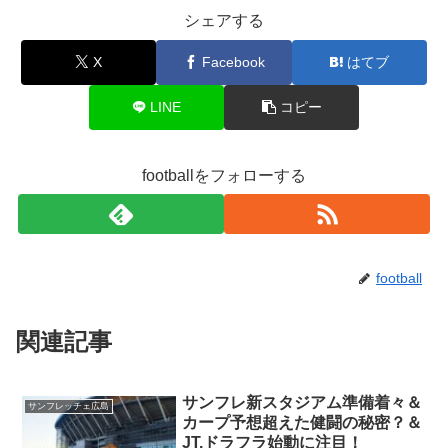
シェアする
X
Facebook
はてブ
LINE
コピー
footballをフォローする
football
関連記事
サンフレ新スタジアム準備着々＆
サンフレッチェ広島
カープ予想超えた健闘の秘密？＆
JT,ドラフラ始動に注目！