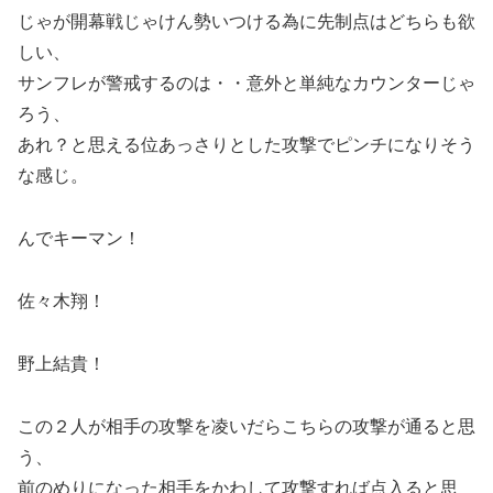
じゃが開幕戦じゃけん勢いつける為に先制点はどちらも欲
しい、
サンフレが警戒するのは・・意外と単純なカウンターじゃ
ろう、
あれ？と思える位あっさりとした攻撃でピンチになりそう
な感じ。
んでキーマン！
佐々木翔！
野上結貴！
この２人が相手の攻撃を凌いだらこちらの攻撃が通ると思
う、
前のめりになった相手をかわして攻撃すれば点入ると思