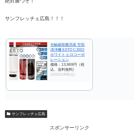
絶対勝つぞ！
サンフレッチェ広島！！！
光触媒除菌消臭 空気
清浄機 ESTO CJ002
ホワイト ヒロコーポ
レーション
価格：13,969円（税
込、送料無料)
(2026/2/8時点)
サンフレッチェ広島
スポンサーリンク