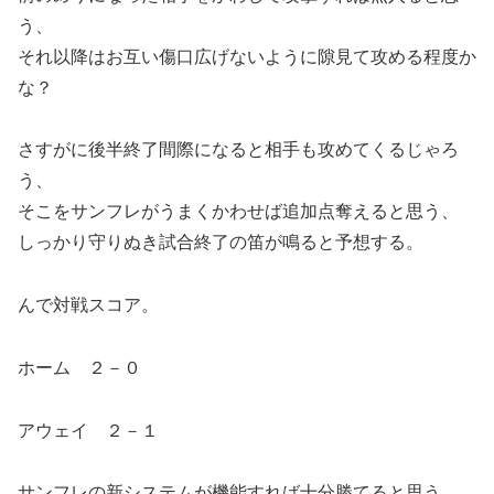
う、
それ以降はお互い傷口広げないように隙見て攻める程度か
な？
さすがに後半終了間際になると相手も攻めてくるじゃろ
う、
そこをサンフレがうまくかわせば追加点奪えると思う、
しっかり守りぬき試合終了の笛が鳴ると予想する。
んで対戦スコア。
ホーム ２－０
アウェイ ２－１
サンフレの新システムが機能すれば十分勝てると思う、