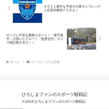
２０２１勝手な予想その⑭サンフレッチ
ェ広島対横浜ＦＣさん！
サンフレ不安な開幕スタート！「後手後
手」が招いたドロー！「監督交代」マジ
で検討要するで～！
ホーム
サンフレッチェ広島
ひろしまファンのスポーツ観戦記
© 2014 ひろしまファンのスポーツ観戦記.