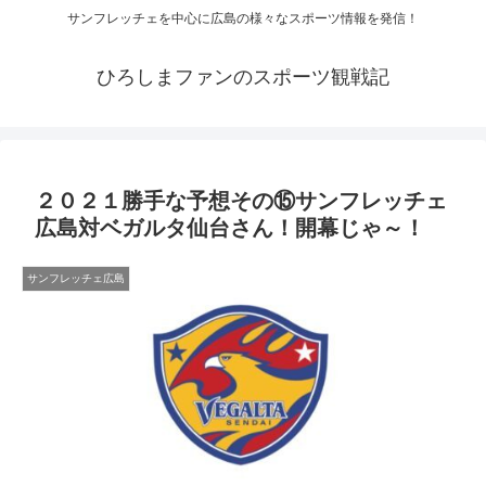
サンフレッチェを中心に広島の様々なスポーツ情報を発信！
ひろしまファンのスポーツ観戦記
２０２１勝手な予想その⑮サンフレッチェ
広島対ベガルタ仙台さん！開幕じゃ～！
サンフレッチェ広島