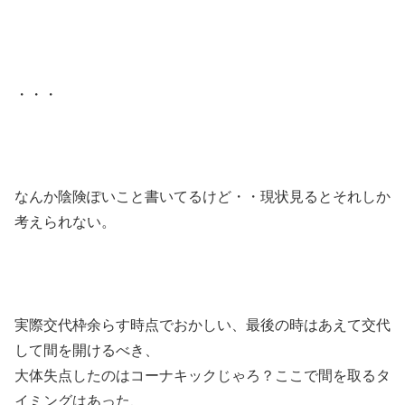
・・・
なんか陰険ぽいこと書いてるけど・・現状見るとそれしか
考えられない。
実際交代枠余らす時点でおかしい、最後の時はあえて交代
して間を開けるべき、
大体失点したのはコーナキックじゃろ？ここで間を取るタ
イミングはあった、