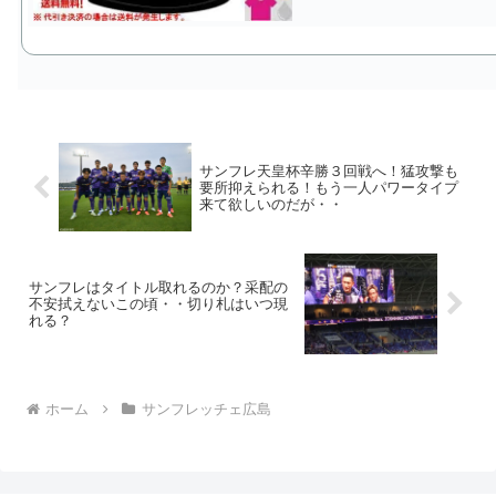
サンフレ天皇杯辛勝３回戦へ！猛攻撃も
要所抑えられる！もう一人パワータイプ
来て欲しいのだが・・
サンフレはタイトル取れるのか？采配の
不安拭えないこの頃・・切り札はいつ現
れる？
ホーム
サンフレッチェ広島