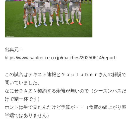
出典元：
https://www.sanfrecce.co.jp/matches/20250614/report
この試合はテキスト速報とＹｏｕＴｕｂｅｒさんの解説で
聞いていました、
なにせＤＡＺＮ契約する余裕が無いので（シーズンパスだ
けで精一杯です）
ホントは生で見たんだけど予算が・・（食費の値上がり率
半端ではありません）