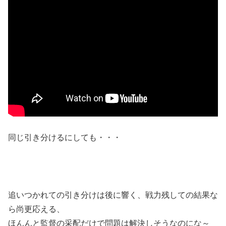
同じ引き分けるにしても・・・
追いつかれての引き分けは後に響く、戦力残しての結果な
ら尚更応える、
ほんんと監督の采配だけで問題は解決しそうなのにな～