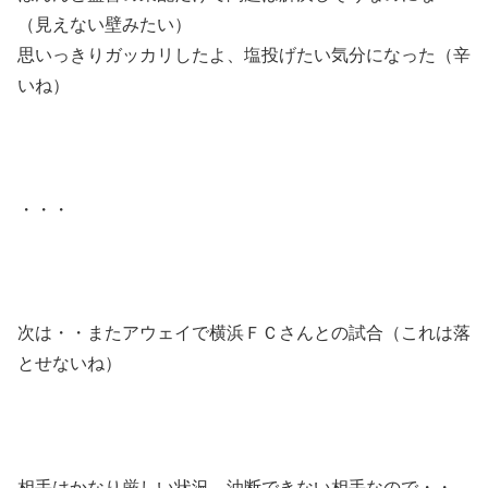
（見えない壁みたい）
思いっきりガッカリしたよ、塩投げたい気分になった（辛
いね）
・・・
次は・・またアウェイで横浜ＦＣさんとの試合（これは落
とせないね）
相手はかなり厳しい状況、油断できない相手なので・・