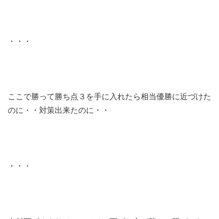
・・・
ここで勝って勝ち点３を手に入れたら相当優勝に近づけた
のに・・対策出来たのに・・
・・・