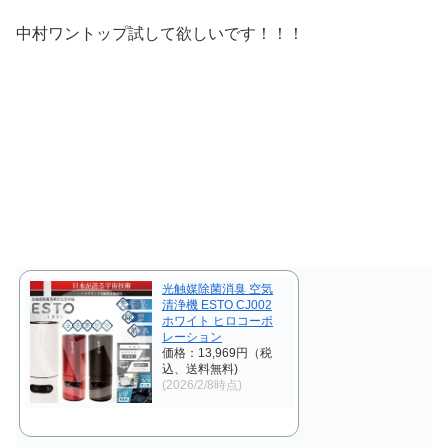
中村ワントップ試して欲しいです！！！
光触媒除菌消臭 空気
清浄機 ESTO CJ002
ホワイト ヒロコーポ
レーション
価格：13,969円（税
込、送料無料)
(2026/2/8時点)