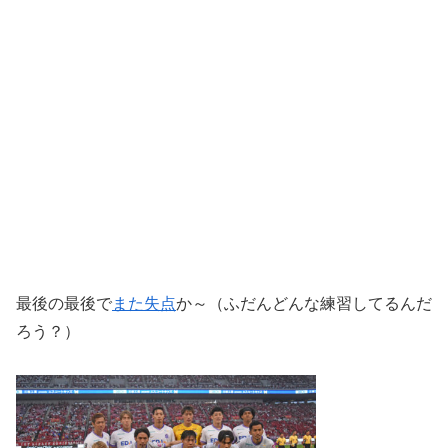
最後の最後で
また失点
か～（ふだんどんな練習してるんだ
ろう？）