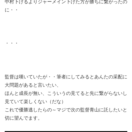
中村下げるよりジャーメイン下げた方が勝ちに繋がったの
に・・
・・・
監督は嘆いていたが・・筆者にしてみるとあんたの采配に
大問題があると言いたい、
ほんと成長が無い、こういうの見てると先に繋がらないし
見ていて楽しくない（だな）
これで優勝逃したらの～マジで次の監督青山に託したいと
切に望んでます。