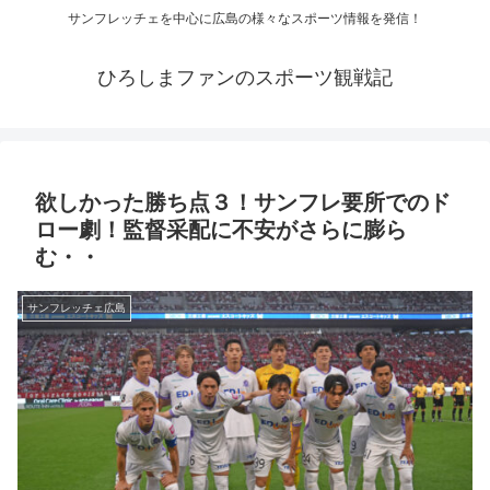
サンフレッチェを中心に広島の様々なスポーツ情報を発信！
ひろしまファンのスポーツ観戦記
欲しかった勝ち点３！サンフレ要所でのド
ロー劇！監督采配に不安がさらに膨ら
む・・
サンフレッチェ広島