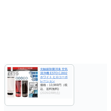
光触媒除菌消臭 空気
清浄機 ESTO CJ002
ホワイト ヒロコーポ
レーション
価格：13,969円（税
込、送料無料)
(2026/2/8時点)