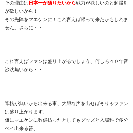
その理由は
日本一が獲りたいから
戦力が欲しいのと起爆剤
が欲しいから！
その先陣をマエケンに！これ言えば帰って来たかもしれま
せん。さらに・・
これ言えばファンは盛り上がるでしょう、何しろ４０年音
沙汰無いから・・
降格が無いから出来る事、大胆な声を出せばそりゃファン
は盛り上がります、
仮にマエケンに数億払ったとしてもグッズと入場料で多分
ペイ出来る筈、