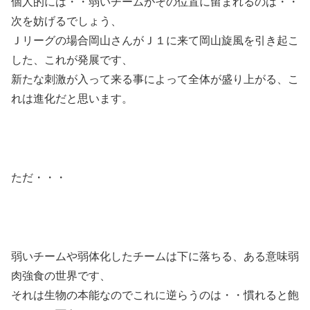
個人的には・・弱いチームがその位置に留まれるのは・・
次を妨げるでしょう、
Ｊリーグの場合岡山さんがＪ１に来て岡山旋風を引き起こ
した、これが発展です、
新たな刺激が入って来る事によって全体が盛り上がる、こ
れは進化だと思います。
ただ・・・
弱いチームや弱体化したチームは下に落ちる、ある意味弱
肉強食の世界です、
それは生物の本能なのでこれに逆らうのは・・慣れると飽