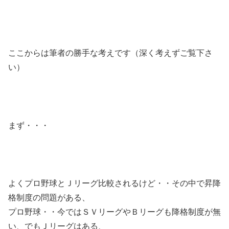
ここからは筆者の勝手な考えです（深く考えずご覧下さ
い）
まず・・・
よくプロ野球とＪリーグ比較されるけど・・その中で昇降
格制度の問題がある、
プロ野球・・今ではＳＶリーグやＢリーグも降格制度が無
い、でもＪリーグはある、