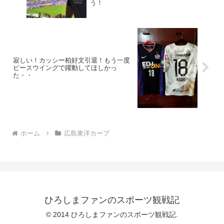
う！
寂しい！カッシー柏好文引退！もう一度
ピースウイングで躍動してほしかっ
た・・
ホーム
広島東洋カープ
ひろしまファンのスポーツ観戦記
© 2014 ひろしまファンのスポーツ観戦記.