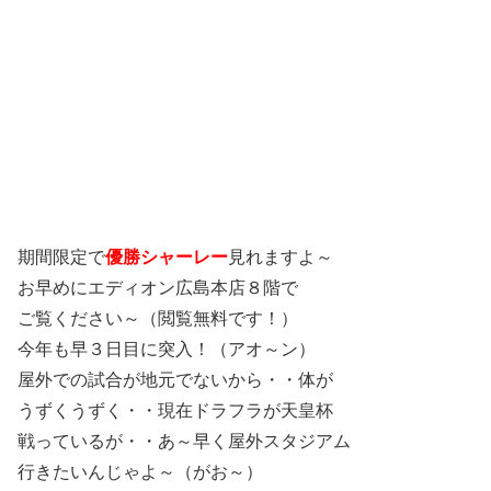
期間限定で
優勝シャーレー
見れますよ～
お早めにエディオン広島本店８階で
ご覧ください～（閲覧無料です！）
今年も早３日目に突入！（アオ～ン）
屋外での試合が地元でないから・・体が
うずくうずく・・現在ドラフラが天皇杯
戦っているが・・あ～早く屋外スタジアム
行きたいんじゃよ～（がお～）