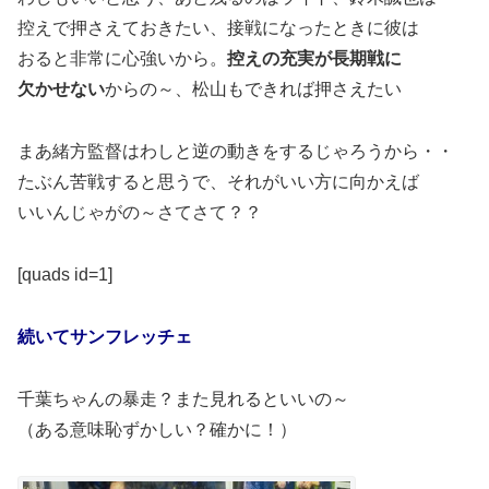
控えで押さえておきたい、接戦になったときに彼は
おると非常に心強いから。
控えの充実が長期戦に
欠かせない
からの～、松山もできれば押さえたい
まあ緒方監督はわしと逆の動きをするじゃろうから・・
たぶん苦戦すると思うで、それがいい方に向かえば
いいんじゃがの～さてさて？？
[quads id=1]
続いてサンフレッチェ
千葉ちゃんの暴走？また見れるといいの～
（ある意味恥ずかしい？確かに！）