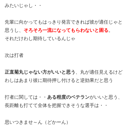
みたいじゃし・・
先輩に向かってもはっきり発言できれば彼が適任じゃと
思うし、
そろそろ一流になってもらわないと困る
。
それだけわし期待しているんじゃ
次は打者
正直菊丸じゃない方がいいと思う
、丸が適任見えるけど
わしはあまり彼に期待押し付けると逆効果だと思う
打者に関しては・・
ある程度のベテラン
がいいと思う、
長距離も打てて全体を把握できそうな選手は・・
思いつきませ～ん（どかーん）