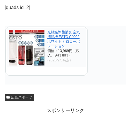
[quads id=2]
光触媒除菌消臭 空気
清浄機 ESTO CJ002
ホワイト ヒロコーポ
レーション
価格：13,969円（税
込、送料無料)
(2026/2/8時点)
広島スポーツ
スポンサーリンク