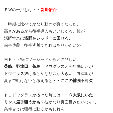
ＦＷの一押しは・・
皆川佑介
一時期に比べてかなり動きが良くなった、
高さがあるから後半導入もいいじゃろ、彼が
活躍すれば
浅野をシャドーに回せる、
前半佐藤、後半皆川できればありがたいの
ＭＦ・・特にツーシャドがちとさびしい、
柴崎、野津田、茶島、ドウグラス
と今年動いたが
ドウグラス抜けるとかなり穴が大きい、野津田が
夏まで動けないと考えると・・
ここの補強不可欠
もしドウグラスが抜けた時には・・
Ｇ大阪にいた
リンス選手狙うかも
？彼かなり真面目みたいじゃし
条件合えば獲得に動くかもしれん