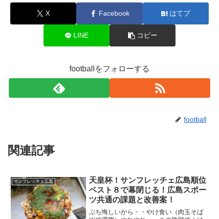
X
Facebook
はてブ
LINE
コピー
footballをフォローする
football
関連記事
天皇杯！サンフレッチェ広島順位
サンフレッチェ広島
ベスト８で幕閉じる！広島スポー
ツ共通の課題と改善案！
ぶち悔しいから・・やけ食い（肉玉そば