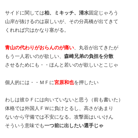
サイドに関しては
柏、ミキッチ、清水
固定じゃろう
山岸が抜けるのは寂しいが、その分高橋が出てきて
くれれば穴はかなり塞がる。
青山の代わりがおらんのが痛い
、丸谷が出てきたが
もう一人若いのが欲しい、
森崎兄弟の負担を分散
させるためにも・・ほんと若いのが欲しいとこじゃ
個人的には・・ＭＦに
宮原和也
を押したい
わしは彼ＤＦには向いていないと思う（前も書いた）
体格では外国人ＦＷに負けとるし、高さがあまり
ないから守備では不安になる。攻撃面はいいけん
そういう意味でも
一つ前に出したい選手じゃ