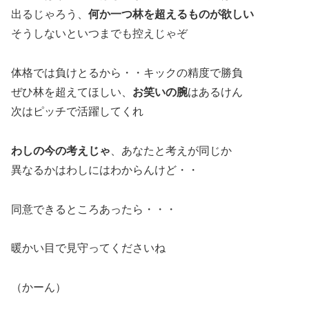
出るじゃろう、
何か一つ林を超えるものが欲しい
そうしないといつまでも控えじゃぞ
体格では負けとるから・・キックの精度で勝負
ぜひ林を超えてほしい、
お笑いの腕
はあるけん
次はピッチで活躍してくれ
わしの今の考えじゃ
、あなたと考えが同じか
異なるかはわしにはわからんけど・・
同意できるところあったら・・・
暖かい目で見守ってくださいね
（かーん）