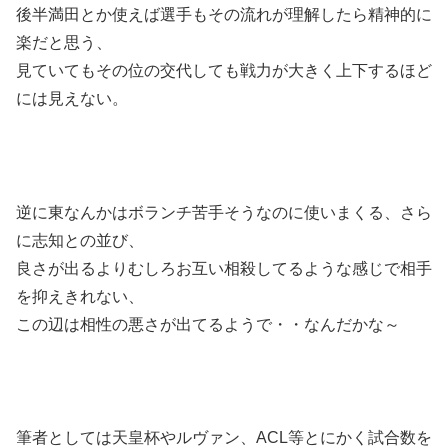
後半満田とか使えば選手もその流れが理解したら精神的に
楽だと思う、
見ていてもその位の交代しても戦力が大きく上下するほど
には見えない。
逆に東なんかはボランチ苦手そうなのに使いまくる、さら
に志知との並び、
良さが出るよりむしろお互い相殺してるような感じで相手
を抑えきれない、
この辺は相性の悪さが出てるようで・・なんだかな～
筆者としては天皇杯やルヴァン、ACL等とにかく試合数を