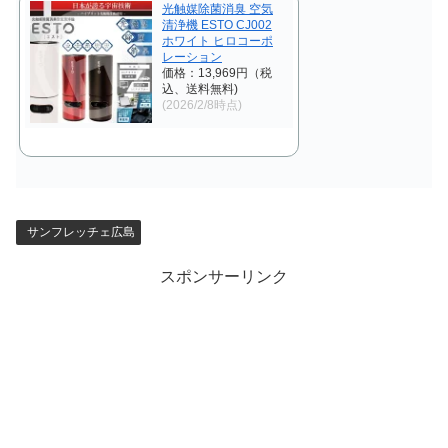
光触媒除菌消臭 空気
清浄機 ESTO CJ002
ホワイト ヒロコーポ
レーション
価格：13,969円（税
込、送料無料)
(2026/2/8時点)
サンフレッチェ広島
スポンサーリンク