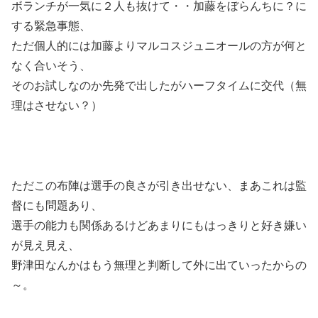
ボランチが一気に２人も抜けて・・加藤をぼらんちに？に
する緊急事態、
ただ個人的には加藤よりマルコスジュニオールの方が何と
なく合いそう、
そのお試しなのか先発で出したがハーフタイムに交代（無
理はさせない？）
ただこの布陣は選手の良さが引き出せない、まあこれは監
督にも問題あり、
選手の能力も関係あるけどあまりにもはっきりと好き嫌い
が見え見え、
野津田なんかはもう無理と判断して外に出ていったからの
～。