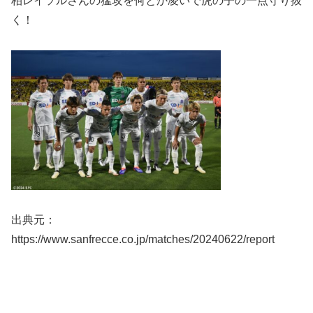
柏レイソルさんの猛攻を何とか凌いで虎の子の一点守り抜
く！
出典元：
https://www.sanfrecce.co.jp/matches/20240622/report