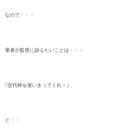
なので・・・
筆者が監督に訴えたいことは・・・
｢交代枠を使いきってくれ！｣
と・・