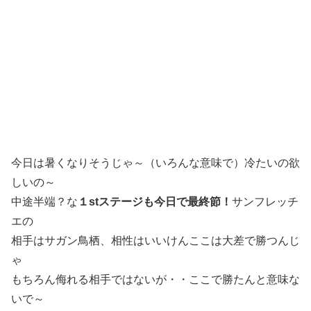
今日は暑くなりそうじゃ～（いろんな意味で）冷たいの欲
しいの～
中途半端？な
１stステージも今日で最終節！
サンフレッチ
エの
相手はサガン鳥栖、相性はいいけんここは大差で勝つんじ
ゃ
もちろん侮れる相手ではないが・・ここで勝たんと意味な
いで～