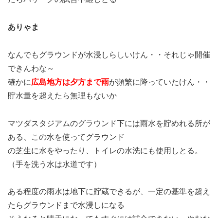
ありゃま
なんでもグラウンドが水浸しらしいけん・・それじゃ開催
できんわな～
確かに
広島地方は夕方まで雨
が頻繁に降っていたけん・・
貯水量を超えたら無理もないか
マツダスタジアムのグラウンド下には雨水を貯めれる所が
ある、この水を使ってグラウンド
の芝生に水をやったり、トイレの水洗にも使用しとる。
（手を洗う水は水道です）
ある程度の雨水は地下に貯蔵できるが、一定の基準を超え
たらグラウンドまで水浸しになる