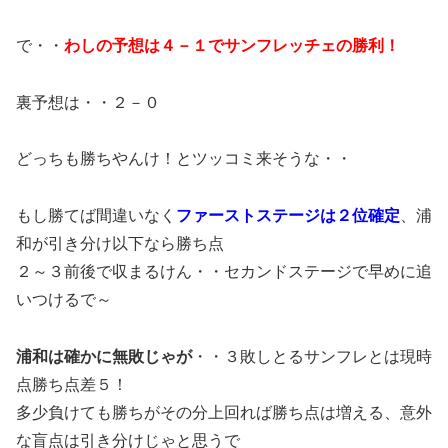
で・・
わしの予想は４－１でサンフレッチェの勝利！
裏予想は・・２－０
どっちも勝ちやんけ！とツッコミ来そうな・・
もし勝てば間違いなく
ファーストステージは２位確定
、浦
和が引き分け以下なら勝ち点
２～３前後で収まるけん・・セカンドステージで早めに追
いつけるで～
浦和は確かに無敗じゃが
・・３敗しとるサンフレとは現時
点勝ち点差５！
多少負けても勝ちがその分上回れば勝ち点は増える、意外
な盲点は引き分けじゃと思うで