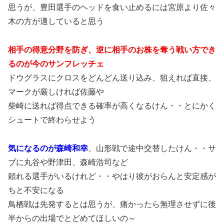
思うが、豊田選手のヘッドを食い止めるには宮原より佐々
木の方が適していると思う
相手の得意分野を防ぎ、逆に相手のお株を奪う戦い方でき
るのが今のサンフレッチェ
ドウグラスにクロスをどんどん送り込み、狙えれば直接、
マークが厳しければ佐藤や
柴崎に送れば得点できる確率が高くなるけん・・とにかく
シュートで終わらせよう
気になるのが森崎和幸
、山形戦で途中交替したけん・・サ
ブに丸谷や野津田、森崎浩司など
頼れる選手がいるけれど・・やはり彼がおらんと安定感が
ちと不安になる
鳥栖戦は先発するとは思うが、痛かったら無理させずに後
半からの出場でとどめてほしいの～