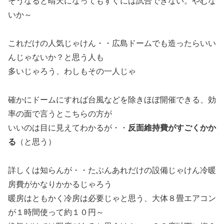
そうなると晴天になってもすぐには試合できない。やむな
いか～
これだけの人気じゃけん・・広島ドームでも造ったらいい
んじゃないか？と思う人も
多いじゃろう、わしもその一人じゃ
確かにドームにすれば台風などを除きほぼ開催できる、効
率の面で言うとこちらの方が
いいのは目に見えてわかるが・・
反面維持費がすごくかか
る
（と思う）
詳しくは知らんが・・たぶんあれだけの設備じゃけん冷暖
房費がかなりかかるじゃろう
暖房はともかく冷房は必要じゃと思う、大体８畳エアコン
が１時間使って約１０円～