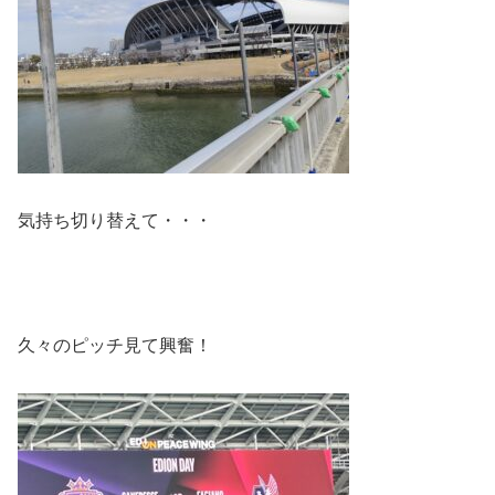
気持ち切り替えて・・・
久々のピッチ見て興奮！