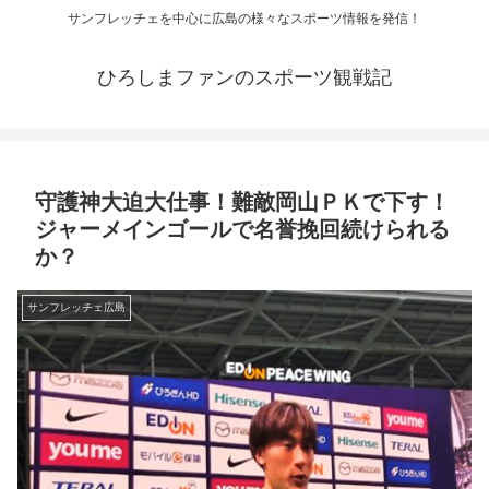
サンフレッチェを中心に広島の様々なスポーツ情報を発信！
ひろしまファンのスポーツ観戦記
守護神大迫大仕事！難敵岡山ＰＫで下す！
ジャーメインゴールで名誉挽回続けられる
か？
サンフレッチェ広島