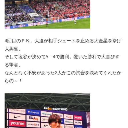
4回目のＰＫ、大迫が相手シュートを止める大金星を挙げ
大興奮、
そして塩谷が決めて5－4で勝利、驚いた勝利で大喜びす
る筆者、
なんとなく不安があった2人がこの試合を決めてくれたか
らの～！