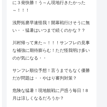
に３発快勝！う～ん現地行きたかった
～！！！
浅野拓磨早速怪我！開幕戦行けそうに無
い・・猛暑はいつまで続くのかな？？
川村帰って来た～！！！サンフレの見事
な補強に期待膨らむ！ただ怪我明け多い
のが気になる・・
サンフレ順位予想！言うまでもなく優勝
だが問題は・・やはり審判対策？
危険な猛暑！現地観戦に戸惑う毎日！8
月は涼しくなるだろうか？