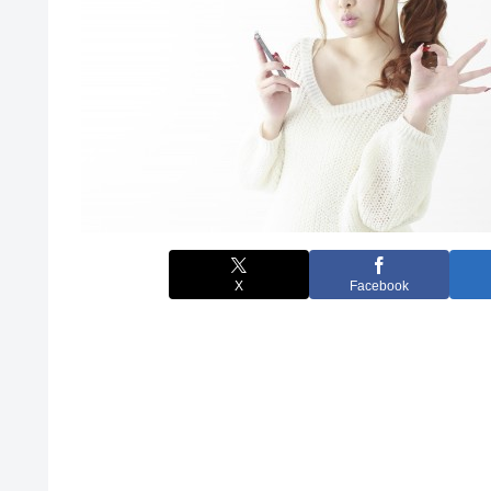
X
Facebook