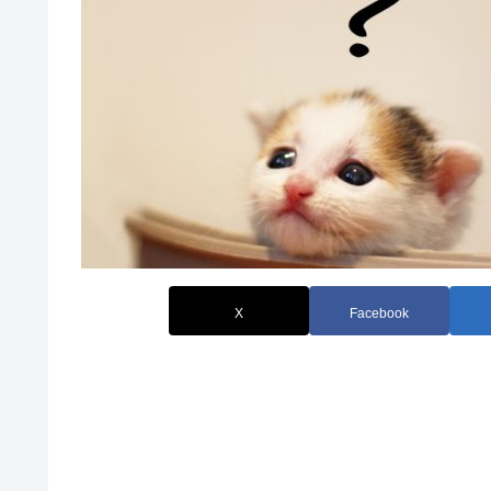
X
Facebook