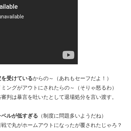
定を受けている
からの～（あれもセーフだよ！）
イミングがアウトにされたらの～（そりゃ怒るわ）
路審判は暴言を吐いたとして退場処分を言い渡す。
レベルが低すぎる
（制度に問題多いようだね）
日戦で丸がホームアウトになったが覆されたじゃろ？