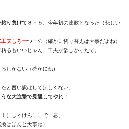
で粘り負けて３－５
、今年初の連敗となった（悲しい
撃工夫しろー
つーの（確かに切り替えは大事だよね）
で粘るもいいじゃん、工夫が欲しかったで。
えるしかない（確かにね）
したと言い訳はしてほしくない、
ような大進撃で見返してやれ！
よ！）じゃけんここで一息、
転換はほんと大事ね）